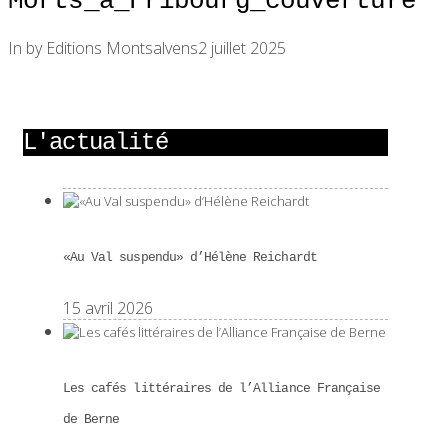
Morts_a_Fribourg_couverture
In by Editions Montsalvens
2 juillet 2025
L'actualité
«Au Val suspendu» d’Hélène Reichardt
15 avril 2026
Les cafés littéraires de l’Alliance Française
de Berne