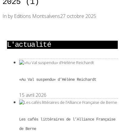
2025 (1)
In by Editions Montsalvens
27 octobre 2025
L'actualité
«Au Val suspendu» d’Hélène Reichardt
15 avril 2026
Les cafés littéraires de l’Alliance Française
de Berne