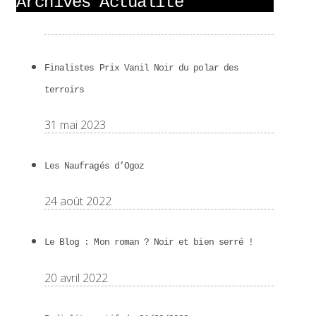
Archives Actualité
Finalistes Prix Vanil Noir du polar des
terroirs
31 mai 2023
Les Naufragés d’Ogoz
24 août 2022
Le Blog : Mon roman ? Noir et bien serré !
20 avril 2022