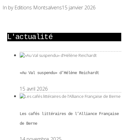
In by Editions Montsalvens
15 janvier 2026
L'actualité
«Au Val suspendu» d’Hélène Reichardt
15 avril 2026
Les cafés littéraires de l’Alliance Française
de Berne
14 novembre 2025