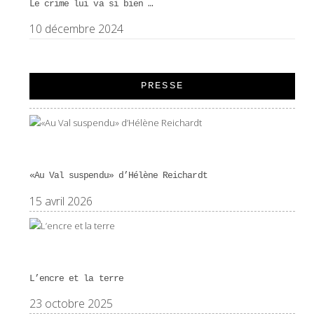
Le crime lui va si bien …
10 décembre 2024
PRESSE
«Au Val suspendu» d’Hélène Reichardt
15 avril 2026
L’encre et la terre
23 octobre 2025