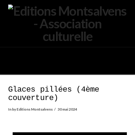
Navigation
Glaces pillées (4ème
couverture)
In by Editions Montsalvens
30 mai 2024