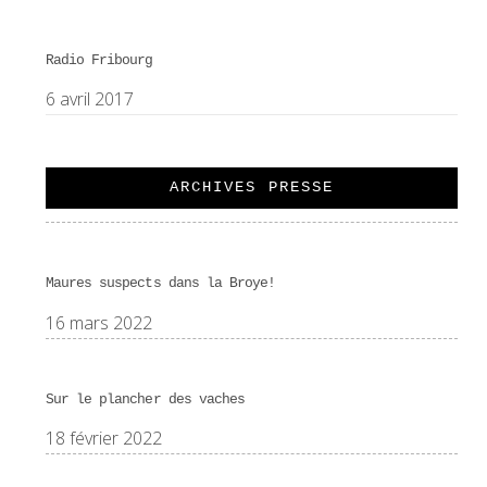
Radio Fribourg
6 avril 2017
ARCHIVES PRESSE
Maures suspects dans la Broye!
16 mars 2022
Sur le plancher des vaches
18 février 2022