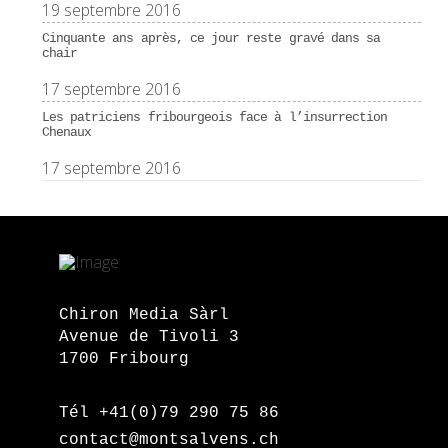
19 septembre 2016
Cinquante ans après, ce jour reste gravé dans sa
chair
17 septembre 2016
Les patriciens fribourgeois face à l’insurrection
Chenaux
17 septembre 2016
Chiron Media Sàrl
Avenue de Tivoli 3
1700 Fribourg
Tél +41(0)79 290 75 86
contact@montsalvens.ch