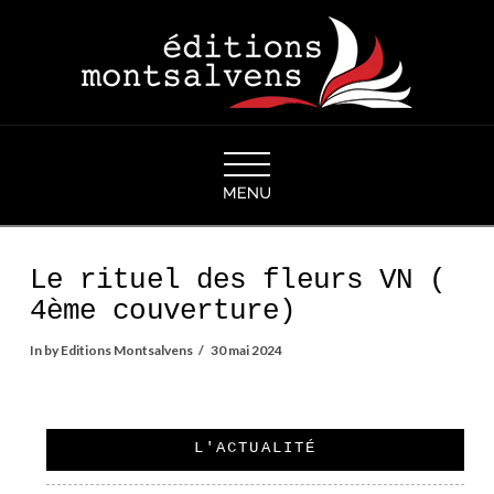
Navigation
Le rituel des fleurs VN (
4ème couverture)
In by Editions Montsalvens
30 mai 2024
L'ACTUALITÉ