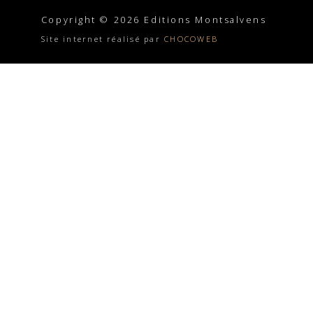
Copyright © 2026 Editions Montsalvens
Site internet réalisé par
CHOCOWEB