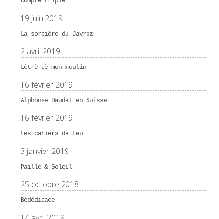
compte triple
19 juin 2019
La sorcière du Javroz
2 avril 2019
Lètrè dè mon moulin
16 février 2019
Alphonse Daudet en Suisse
16 février 2019
Les cahiers de feu
3 janvier 2019
Paille & Soleil
25 octobre 2018
Bédédicace
14 avril 2018