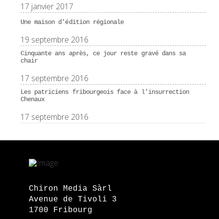
17 janvier 2017
Une maison d’édition régionale
19 septembre 2016
Cinquante ans après, ce jour reste gravé dans sa
chair
17 septembre 2016
Les patriciens fribourgeois face à l’insurrection
Chenaux
17 septembre 2016
Chiron Media Sàrl
Avenue de Tivoli 3
1700 Fribourg