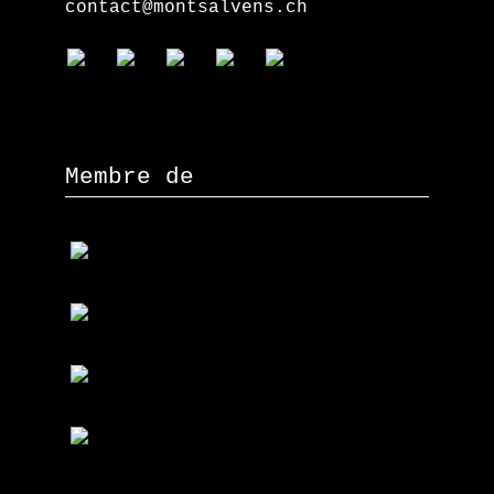
contact@montsalvens.ch
Membre de