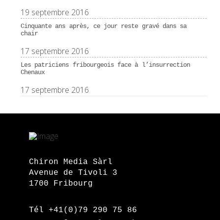
19 septembre 2016
Cinquante ans après, ce jour reste gravé dans sa
chair
17 septembre 2016
Les patriciens fribourgeois face à l’insurrection
Chenaux
17 septembre 2016
Chiron Media Sàrl
Avenue de Tivoli 3
1700 Fribourg
Tél +41(0)79 290 75 86