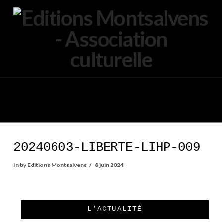
Navigation
20240603-LIBERTE-LIHP-009
In by Editions Montsalvens
8 juin 2024
L'ACTUALITÉ