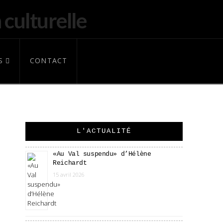
S
CONTACT
L'ACTUALITÉ
«Au Val suspendu» d’Hélène
Reichardt
15 avril 2026