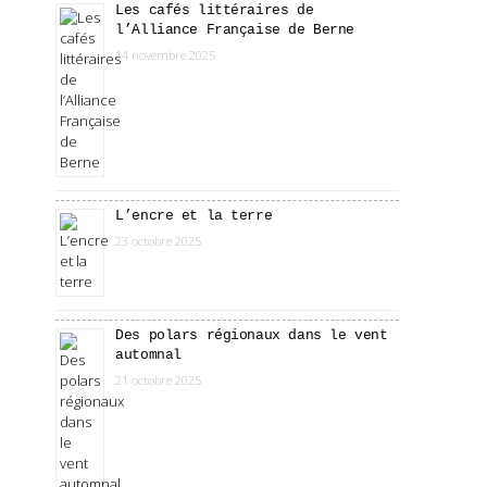
Les cafés littéraires de
l’Alliance Française de Berne
14 novembre 2025
L’encre et la terre
23 octobre 2025
Des polars régionaux dans le vent
automnal
21 octobre 2025