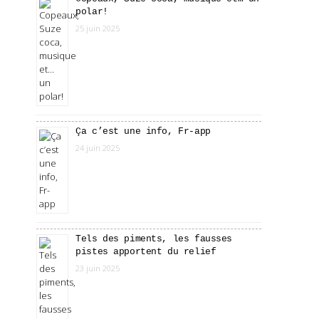
polar!
25 juin 2025
Ça c’est une info, Fr-app
24 juin 2025
Tels des piments, les fausses
pistes apportent du relief
23 juin 2025