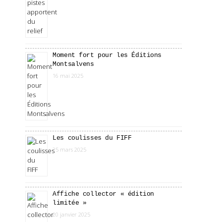
Moment fort pour les Éditions
Montsalvens
16 mai 2025
Les coulisses du FIFF
25 mars 2025
Affiche collector « édition
limitée »
20 janvier 2025