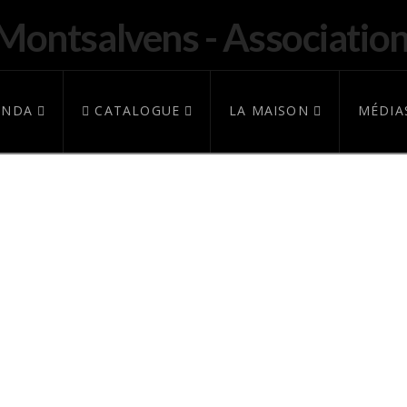
ENDA
CATALOGUE
LA MAISON
MÉDIA