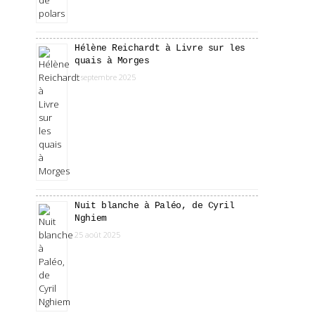
Hélène Reichardt à Livre sur les
quais à Morges
3 septembre 2025
Nuit blanche à Paléo, de Cyril
Nghiem
25 août 2025