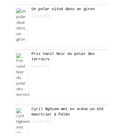
Un polar situé dans un giron
12 août 2025
Prix Vanil Noir du polar des
terroirs
6 août 2025
Cyril Nghiem met en scène un été
meurtrier à Paléo
15 juillet 2025