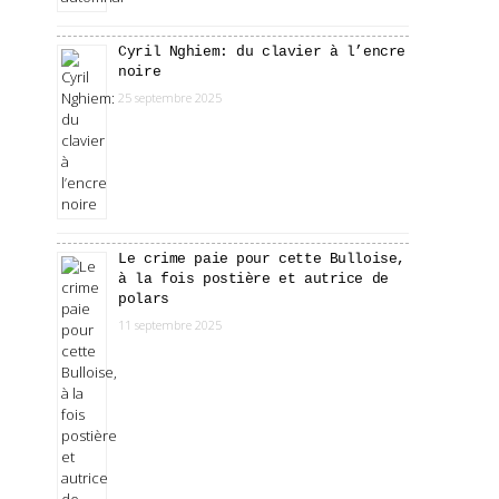
Cyril Nghiem: du clavier à l’encre
noire
25 septembre 2025
Le crime paie pour cette Bulloise,
à la fois postière et autrice de
polars
11 septembre 2025