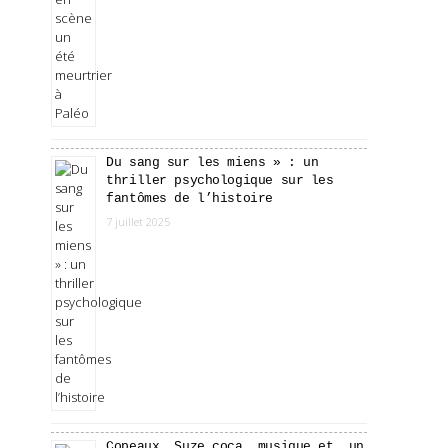
Du sang sur les miens » : un
thriller psychologique sur les
fantômes de l’histoire
7 juillet 2025
Copeaux, Suze coca, musique et… un