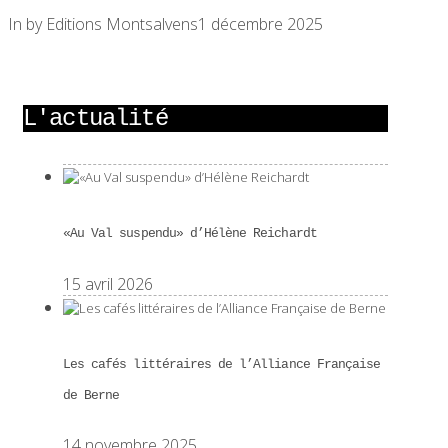
In by Editions Montsalvens
1 décembre 2025
L'actualité
«Au Val suspendu» d’Hélène Reichardt
15 avril 2026
Les cafés littéraires de l’Alliance Française
de Berne
14 novembre 2025