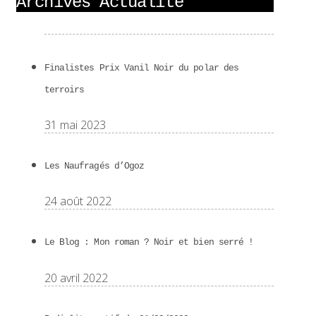
Archives Actualité
Finalistes Prix Vanil Noir du polar des
terroirs
31 mai 2023
Les Naufragés d’Ogoz
24 août 2022
Le Blog : Mon roman ? Noir et bien serré !
20 avril 2022