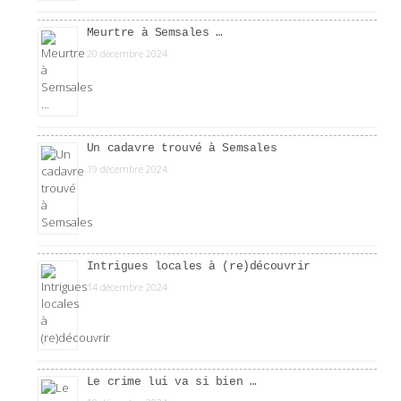
Meurtre à Semsales …
20 décembre 2024
Un cadavre trouvé à Semsales
19 décembre 2024
Intrigues locales à (re)découvrir
14 décembre 2024
Le crime lui va si bien …