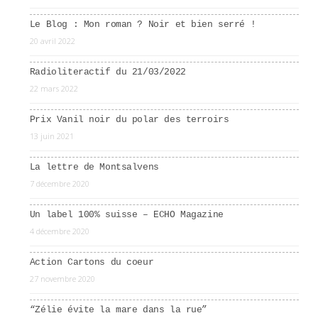
Le Blog : Mon roman ? Noir et bien serré !
20 avril 2022
Radioliteractif du 21/03/2022
22 mars 2022
Prix Vanil noir du polar des terroirs
13 juin 2021
La lettre de Montsalvens
7 décembre 2020
Un label 100% suisse – ECHO Magazine
4 décembre 2020
Action Cartons du coeur
27 novembre 2020
“Zélie évite la mare dans la rue”