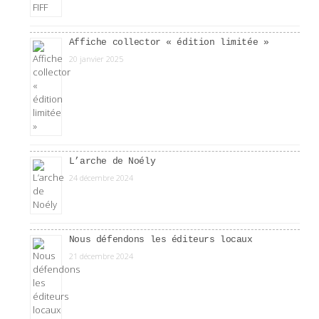
Affiche collector « édition limitée »
20 janvier 2025
L’arche de Noély
24 décembre 2024
Nous défendons les éditeurs locaux
21 décembre 2024