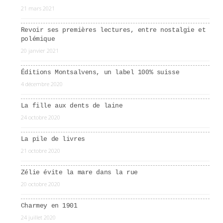
21 mars 2021
Revoir ses premières lectures, entre nostalgie et
polémique
20 janvier 2021
Éditions Montsalvens, un label 100% suisse
4 décembre 2020
La fille aux dents de laine
24 octobre 2020
La pile de livres
21 octobre 2020
Zélie évite la mare dans la rue
20 octobre 2020
Charmey en 1901
24 juillet 2020