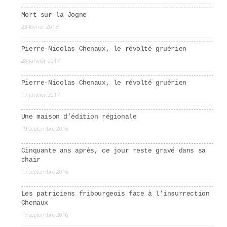
Mort sur la Jogne
23 février 2017
Pierre-Nicolas Chenaux, le révolté gruérien
28 janvier 2017
Pierre-Nicolas Chenaux, le révolté gruérien
17 janvier 2017
Une maison d’édition régionale
19 septembre 2016
Cinquante ans après, ce jour reste gravé dans sa
chair
17 septembre 2016
Les patriciens fribourgeois face à l’insurrection
Chenaux
17 septembre 2016