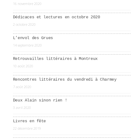
16 novembre 2020
Dédicaces et lectures en octobre 2020
2 octobre 2020
L’envol des Grues
14 septembre 2020
Retrouvailles littéraires à Montreux
10 août 2020
Rencontres littéraires du vendredi à Charmey
7 août 2020
Deux Alain sinon rien !
3 avril 2020
Livres en fête
22 décembre 2019