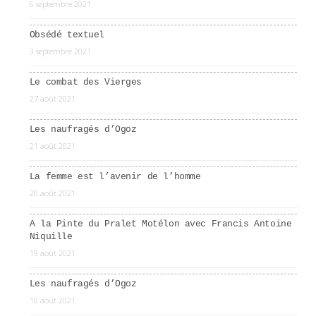
6 septembre 2021
Obsédé textuel
3 septembre 2021
Le combat des Vierges
27 août 2021
Les naufragés d’Ogoz
21 août 2021
La femme est l’avenir de l’homme
20 août 2021
A la Pinte du Pralet Motélon avec Francis Antoine
Niquille
19 août 2021
Les naufragés d’Ogoz
10 août 2021