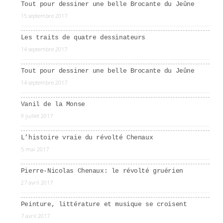
Tout pour dessiner une belle Brocante du Jeûne
15 septembre 2017
Les traits de quatre dessinateurs
14 septembre 2017
Tout pour dessiner une belle Brocante du Jeûne
14 septembre 2017
Vanil de la Monse
9 juillet 2017
L’histoire vraie du révolté Chenaux
5 mai 2017
Pierre-Nicolas Chenaux: le révolté gruérien
27 avril 2017
Peinture, littérature et musique se croisent
7 avril 2017