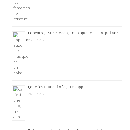
Copeaux, Suze coca, musique et… un polar!
25 juin 2025
Ça c’est une info, Fr-app
24 juin 2025