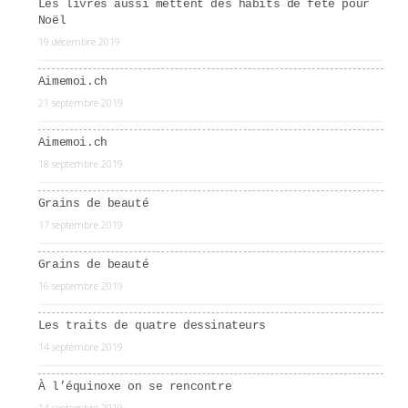
Les livres aussi mettent des habits de fête pour
Noël
19 décembre 2019
Aimemoi.ch
21 septembre 2019
Aimemoi.ch
18 septembre 2019
Grains de beauté
17 septembre 2019
Grains de beauté
16 septembre 2019
Les traits de quatre dessinateurs
14 septembre 2019
À l’équinoxe on se rencontre
14 septembre 2019