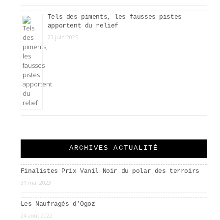
Tels des piments, les fausses pistes
apportent du relief
23 juin 2025
ARCHIVES ACTUALITÉ
Finalistes Prix Vanil Noir du polar des terroirs
31 mai 2023
Les Naufragés d’Ogoz
24 août 2022