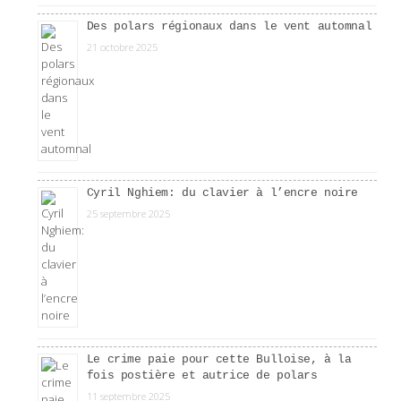
Des polars régionaux dans le vent automnal
21 octobre 2025
Cyril Nghiem: du clavier à l’encre noire
25 septembre 2025
Le crime paie pour cette Bulloise, à la
fois postière et autrice de polars
11 septembre 2025