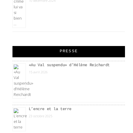
10 décembre 2024
PRESSE
«Au Val suspendu» d’Hélène Reichardt
15 avril 2026
L’encre et la terre
23 octobre 2025