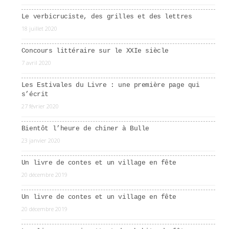
Le verbicruciste, des grilles et des lettres
18 juillet 2020
Concours littéraire sur le XXIe siècle
7 avril 2020
Les Estivales du Livre : une première page qui
s’écrit
27 février 2020
Bientôt l’heure de chiner à Bulle
23 janvier 2020
Un livre de contes et un village en fête
20 décembre 2019
Un livre de contes et un village en fête
20 décembre 2019