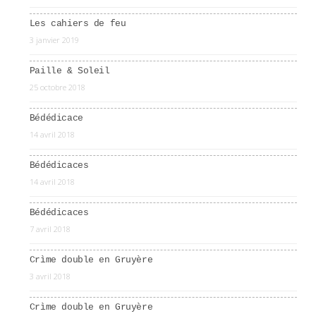
Les cahiers de feu
3 janvier 2019
Paille & Soleil
25 octobre 2018
Bédédicace
14 avril 2018
Bédédicaces
14 avril 2018
Bédédicaces
7 avril 2018
Crìme double en Gruyère
3 avril 2018
Crìme double en Gruyère