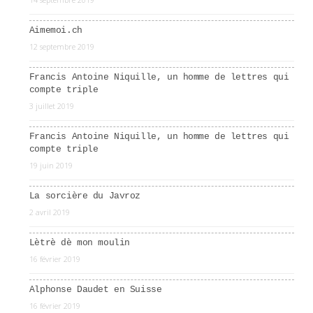
Aimemoi.ch
12 septembre 2019
Francis Antoine Niquille, un homme de lettres qui
compte triple
3 juillet 2019
Francis Antoine Niquille, un homme de lettres qui
compte triple
19 juin 2019
La sorcière du Javroz
2 avril 2019
Lètrè dè mon moulin
16 février 2019
Alphonse Daudet en Suisse
16 février 2019