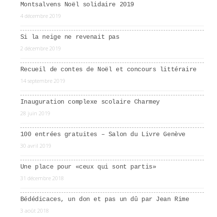
Montsalvens Noël solidaire 2019
4 décembre 2019
Si la neige ne revenait pas
2 décembre 2019
Recueil de contes de Noël et concours littéraire
14 septembre 2019
Inauguration complexe scolaire Charmey
28 juin 2019
100 entrées gratuites – Salon du Livre Genève
30 avril 2019
Une place pour «ceux qui sont partis»
31 décembre 2018
Bédédicaces, un don et pas un dû par Jean Rime
3 août 2018