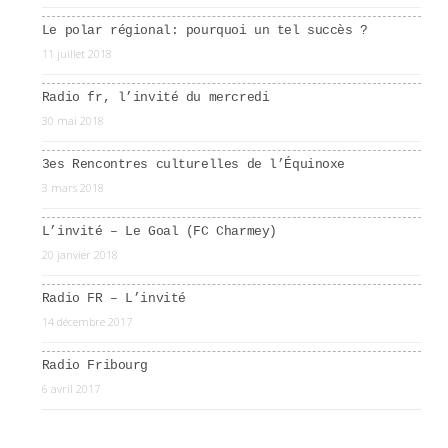
Le polar régional: pourquoi un tel succès ?
11 juillet 2018
Radio fr, l’invité du mercredi
30 mai 2018
3es Rencontres culturelles de l’Équinoxe
3 mars 2018
L’invité – Le Goal (FC Charmey)
20 janvier 2018
Radio FR – L’invité
14 décembre 2017
Radio Fribourg
6 avril 2017