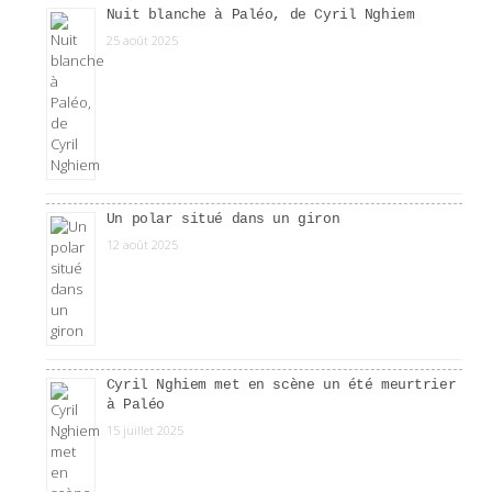
Nuit blanche à Paléo, de Cyril Nghiem
25 août 2025
Un polar situé dans un giron
12 août 2025
Cyril Nghiem met en scène un été meurtrier
à Paléo
15 juillet 2025