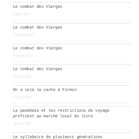
Le combat des Vierges
6 août 2021
Le combat des Vierges
27 juillet 2021
Le combat des Vierges
6 juillet 2021
Le combat des Vierges
19 juin 2021
On a volé la vache à Firmin
17 juin 2021
La pandémie et les restrictions de voyage
profitent au marché local du livre
28 avril 2021
Le syllabaire de plusieurs générations