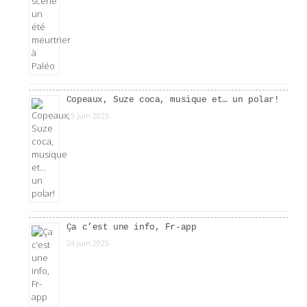
Copeaux, Suze coca, musique et… un polar!
25 juin 2025
Ça c’est une info, Fr-app
24 juin 2025