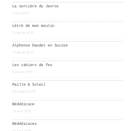
La sorcière du Javroz
2 avril 2019
Lètrè dè mon moulin
16 février 2019
Alphonse Daudet en Suisse
16 février 2019
Les cahiers de feu
3 janvier 2019
Paille & Soleil
25 octobre 2018
Bédédicace
14 avril 2018
Bédédicaces
14 avril 2018