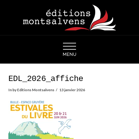
Navigation
EDL_2026_affiche
In by Editions Montsalvens
13 janvier 2026