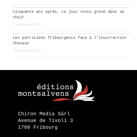
Cinquante ans après, ce jour reste gravé dans sa
chair
17 septembre 2016
Les patriciens fribourgeois face à l’insurrection
Chenaux
17 septembre 2016
Chiron Media Sàrl
Avenue de Tivoli 3
1700 Fribourg