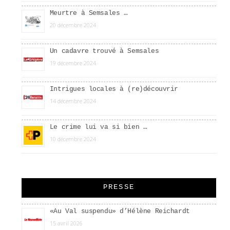
Meurtre à Semsales …
20 décembre 2024
Un cadavre trouvé à Semsales
19 décembre 2024
Intrigues locales à (re)découvrir
14 décembre 2024
Le crime lui va si bien …
10 décembre 2024
PRESSE
«Au Val suspendu» d’Hélène Reichardt
15 avril 2026