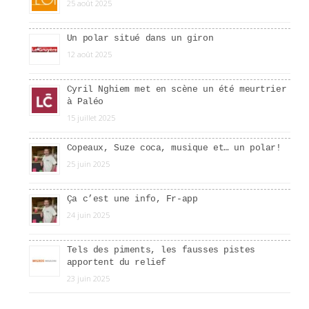
25 août 2025
Un polar situé dans un giron
12 août 2025
Cyril Nghiem met en scène un été meurtrier
à Paléo
15 juillet 2025
Copeaux, Suze coca, musique et… un polar!
25 juin 2025
Ça c’est une info, Fr-app
24 juin 2025
Tels des piments, les fausses pistes
apportent du relief
23 juin 2025