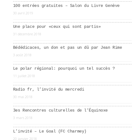
100 entrées gratuites – Salon du Livre Genève
30 avril 2019
Une place pour «ceux qui sont partis»
31 décembre 2018
Bédédicaces, un don et pas un dû par Jean Rime
3 août 2018
Le polar régional: pourquoi un tel succès ?
11 juillet 2018
Radio fr, l’invité du mercredi
30 mai 2018
3es Rencontres culturelles de l’Équinoxe
3 mars 2018
L’invité – Le Goal (FC Charmey)
20 janvier 2018