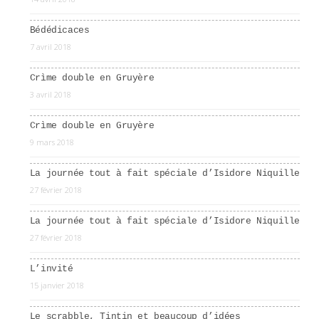
Bédédicaces
7 avril 2018
Crìme double en Gruyère
3 avril 2018
Crìme double en Gruyère
9 mars 2018
La journée tout à fait spéciale d’Isidore Niquille
27 février 2018
La journée tout à fait spéciale d’Isidore Niquille
27 février 2018
L’invité
15 janvier 2018
Le scrabble, Tintin et beaucoup d’idées