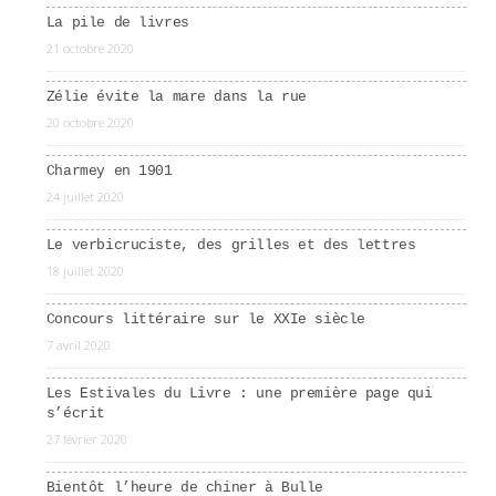
La pile de livres
21 octobre 2020
Zélie évite la mare dans la rue
20 octobre 2020
Charmey en 1901
24 juillet 2020
Le verbicruciste, des grilles et des lettres
18 juillet 2020
Concours littéraire sur le XXIe siècle
7 avril 2020
Les Estivales du Livre : une première page qui
s’écrit
27 février 2020
Bientôt l’heure de chiner à Bulle