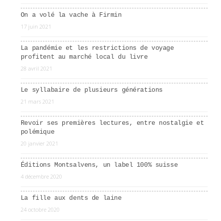
On a volé la vache à Firmin
17 juin 2021
La pandémie et les restrictions de voyage
profitent au marché local du livre
28 avril 2021
Le syllabaire de plusieurs générations
21 mars 2021
Revoir ses premières lectures, entre nostalgie et
polémique
20 janvier 2021
Éditions Montsalvens, un label 100% suisse
4 décembre 2020
La fille aux dents de laine
24 octobre 2020