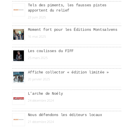
Tels des piments, les fausses pistes
apportent du relief
23 juin 2025
Moment fort pour les Éditions Montsalvens
16 mai 2025
Les coulisses du FIFF
25 mars 2025
Affiche collector « édition limitée »
20 janvier 2025
L’arche de Noély
24 décembre 2024
Nous défendons les éditeurs locaux
21 décembre 2024