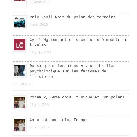
12 août 2025
Prix Vanil Noir du polar des terroirs
6 août 2025
Cyril Nghiem met en scène un été meurtrier
à Paléo
15 juillet 2025
Du sang sur les miens » : un thriller
psychologique sur les fantômes de
l’histoire
7 juillet 2025
Copeaux, Suze coca, musique et… un polar!
25 juin 2025
Ça c’est une info, Fr-app
24 juin 2025