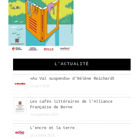
L'ACTUALITÉ
«Au Val suspendu» d’Hélène Reichardt
15 avril 2026
Les cafés littéraires de l’Alliance
Française de Berne
14 novembre 2025
L’encre et la terre
23 octobre 2025