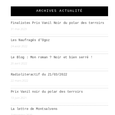
ARCHIVES ACTUALITÉ
Finalistes Prix Vanil Noir du polar des terroirs
31 mai 2023
Les Naufragés d’Ogoz
24 août 2022
Le Blog : Mon roman ? Noir et bien serré !
20 avril 2022
Radioliteractif du 21/03/2022
22 mars 2022
Prix Vanil noir du polar des terroirs
13 juin 2021
La lettre de Montsalvens
7 décembre 2020