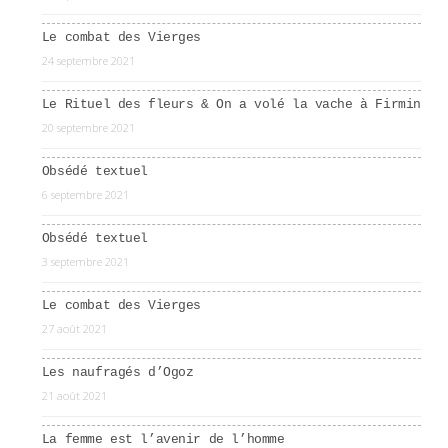
Le combat des Vierges
24 septembre 2021
Le Rituel des fleurs & On a volé la vache à Firmin
20 septembre 2021
Obsédé textuel
6 septembre 2021
Obsédé textuel
3 septembre 2021
Le combat des Vierges
27 août 2021
Les naufragés d’Ogoz
21 août 2021
La femme est l’avenir de l’homme