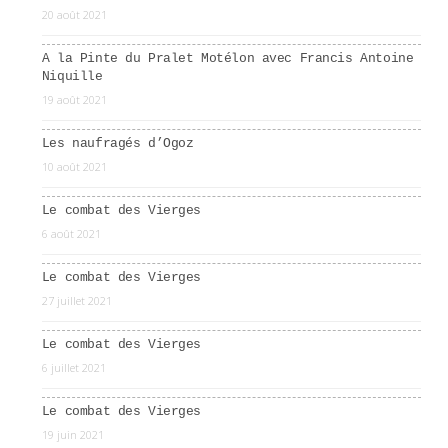
20 août 2021
A la Pinte du Pralet Motélon avec Francis Antoine
Niquille
19 août 2021
Les naufragés d’Ogoz
10 août 2021
Le combat des Vierges
6 août 2021
Le combat des Vierges
27 juillet 2021
Le combat des Vierges
6 juillet 2021
Le combat des Vierges
19 juin 2021