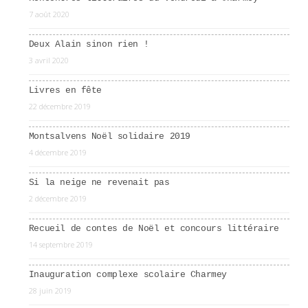
7 août 2020
Deux Alain sinon rien !
3 avril 2020
Livres en fête
22 décembre 2019
Montsalvens Noël solidaire 2019
4 décembre 2019
Si la neige ne revenait pas
2 décembre 2019
Recueil de contes de Noël et concours littéraire
14 septembre 2019
Inauguration complexe scolaire Charmey
28 juin 2019