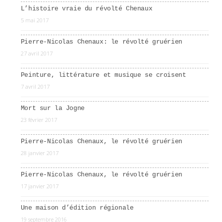
L’histoire vraie du révolté Chenaux
5 mai 2017
Pierre-Nicolas Chenaux: le révolté gruérien
27 avril 2017
Peinture, littérature et musique se croisent
7 avril 2017
Mort sur la Jogne
23 février 2017
Pierre-Nicolas Chenaux, le révolté gruérien
28 janvier 2017
Pierre-Nicolas Chenaux, le révolté gruérien
17 janvier 2017
Une maison d’édition régionale
19 septembre 2016