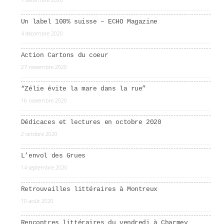
Un label 100% suisse – ECHO Magazine
4 décembre 2020
Action Cartons du coeur
27 novembre 2020
“Zélie évite la mare dans la rue”
16 novembre 2020
Dédicaces et lectures en octobre 2020
2 octobre 2020
L’envol des Grues
14 septembre 2020
Retrouvailles littéraires à Montreux
10 août 2020
Rencontres littéraires du vendredi à Charmey