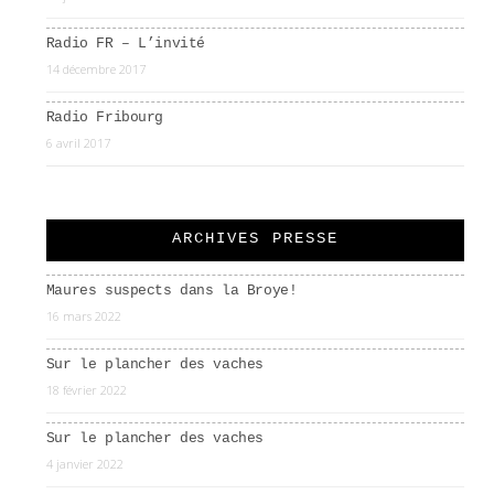
Radio FR – L’invité
14 décembre 2017
Radio Fribourg
6 avril 2017
ARCHIVES PRESSE
Maures suspects dans la Broye!
16 mars 2022
Sur le plancher des vaches
18 février 2022
Sur le plancher des vaches
4 janvier 2022