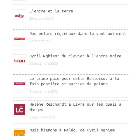
L’encre et la terre
23 octobre 2025
Des polars régionaux dans le vent automnal
21 octobre 2025
Cyril Nghiem: du clavier à l’encre noire
25 septembre 2025
Le crime paie pour cette Bulloise, à la
fois postière et autrice de polars
11 septembre 2025
Hélène Reichardt à Livre sur les quais à
Morges
3 septembre 2025
Nuit blanche à Paléo, de Cyril Nghiem