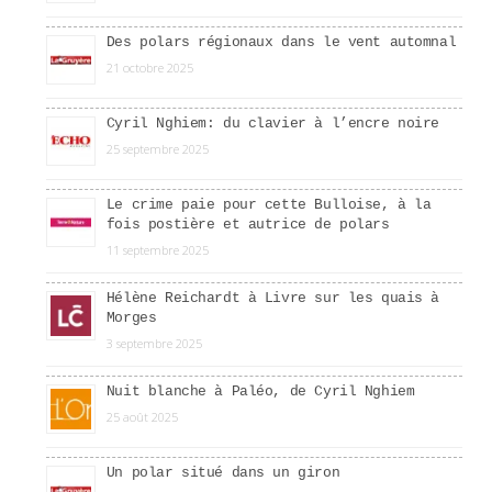
Des polars régionaux dans le vent automnal
21 octobre 2025
Cyril Nghiem: du clavier à l’encre noire
25 septembre 2025
Le crime paie pour cette Bulloise, à la
fois postière et autrice de polars
11 septembre 2025
Hélène Reichardt à Livre sur les quais à
Morges
3 septembre 2025
Nuit blanche à Paléo, de Cyril Nghiem
25 août 2025
Un polar situé dans un giron