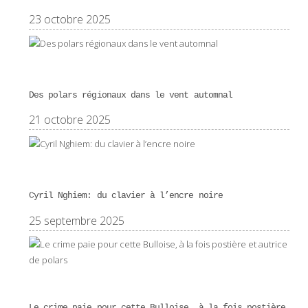
23 octobre 2025
Des polars régionaux dans le vent automnal
21 octobre 2025
Cyril Nghiem: du clavier à l’encre noire
25 septembre 2025
Le crime paie pour cette Bulloise, à la fois postière