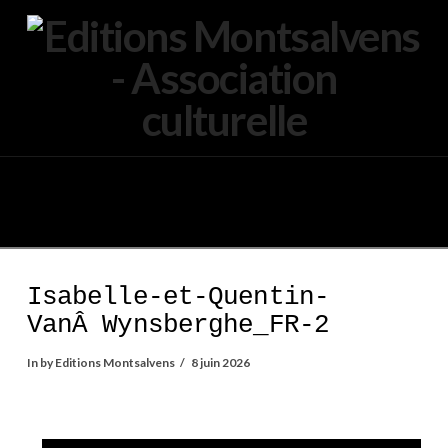
Navigation
Isabelle-et-Quentin-
VanÂ Wynsberghe_FR-2
In by Editions Montsalvens
8 juin 2026