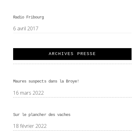
Radio Fribourg
6 avril 2017
ARCHIVES PRESSE
Maures suspects dans la Broye!
16 mars 2022
Sur le plancher des vaches
18 février 2022