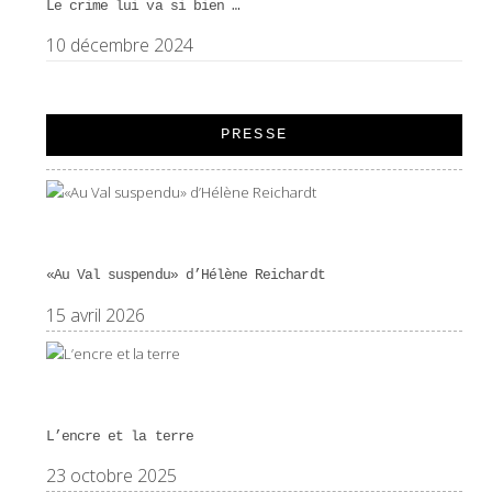
Le crime lui va si bien …
10 décembre 2024
PRESSE
«Au Val suspendu» d’Hélène Reichardt
15 avril 2026
L’encre et la terre
23 octobre 2025