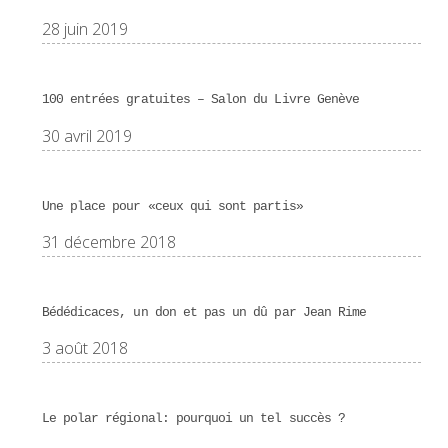
28 juin 2019
100 entrées gratuites – Salon du Livre Genève
30 avril 2019
Une place pour «ceux qui sont partis»
31 décembre 2018
Bédédicaces, un don et pas un dû par Jean Rime
3 août 2018
Le polar régional: pourquoi un tel succès ?