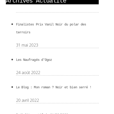
Archives Actualité
Finalistes Prix Vanil Noir du polar des
terroirs
31 mai 2023
Les Naufragés d’Ogoz
24 août 2022
Le Blog : Mon roman ? Noir et bien serré !
20 avril 2022