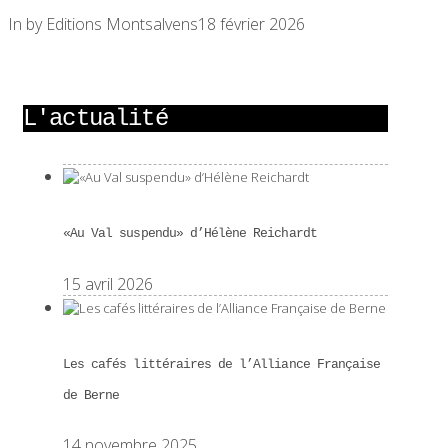
In by Editions Montsalvens
18 février 2026
L'actualité
«Au Val suspendu» d’Hélène Reichardt
15 avril 2026
Les cafés littéraires de l’Alliance Française
de Berne
14 novembre 2025