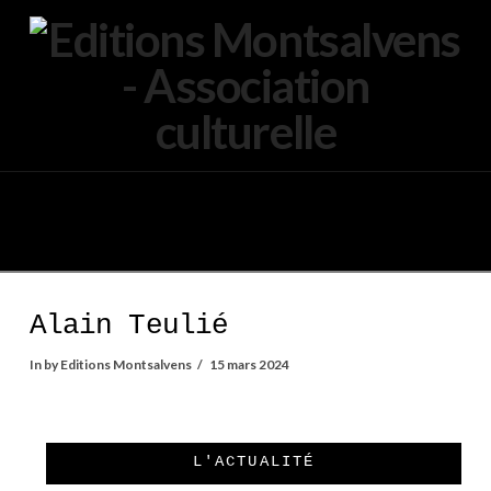
Navigation
Alain Teulié
In by Editions Montsalvens
15 mars 2024
L'ACTUALITÉ