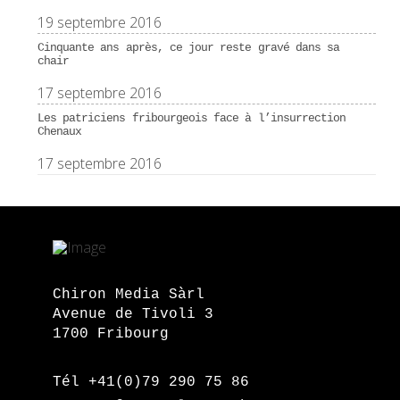
19 septembre 2016
Cinquante ans après, ce jour reste gravé dans sa
chair
17 septembre 2016
Les patriciens fribourgeois face à l’insurrection
Chenaux
17 septembre 2016
Chiron Media Sàrl
Avenue de Tivoli 3
1700 Fribourg
Tél +41(0)79 290 75 86