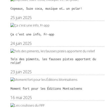
Copeaux, Suze coca, musique et… un polar!
25 juin 2025
Ça c’est une info, Fr-app
24 juin 2025
Tels des piments, les fausses pistes apportent du
relief
23 juin 2025
Moment fort pour les Éditions Montsalvens
16 mai 2025