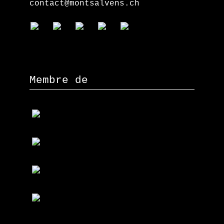
contact@montsalvens.ch
Membre de