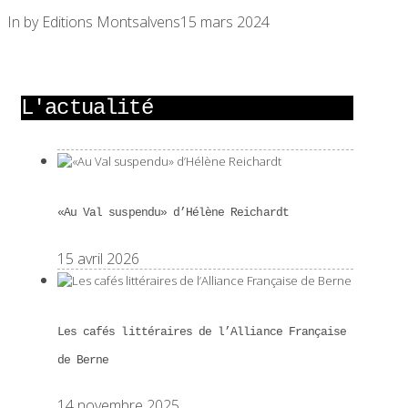
In by Editions Montsalvens
15 mars 2024
L'actualité
«Au Val suspendu» d’Hélène Reichardt
15 avril 2026
Les cafés littéraires de l’Alliance Française
de Berne
14 novembre 2025