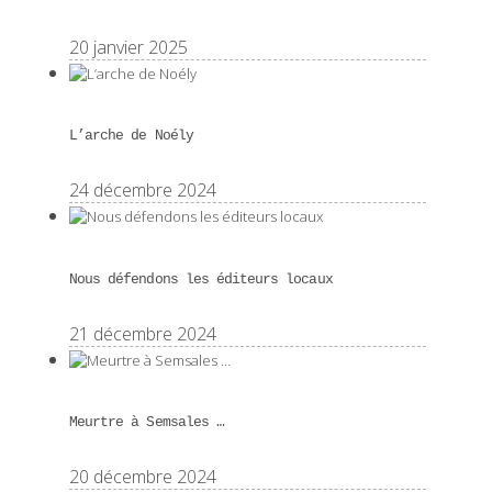
20 janvier 2025
L’arche de Noély
24 décembre 2024
Nous défendons les éditeurs locaux
21 décembre 2024
Meurtre à Semsales …
20 décembre 2024