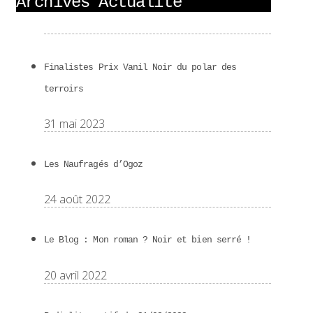
Archives Actualité
Finalistes Prix Vanil Noir du polar des
terroirs
31 mai 2023
Les Naufragés d’Ogoz
24 août 2022
Le Blog : Mon roman ? Noir et bien serré !
20 avril 2022