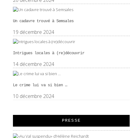
Un cadavre trouvé à Semsales
19 décembre 2024
Intrigues locales à (re)découvrir
14 décembre 2024
Le crime lui va si bien …
10 décembre 2024
PRESSE