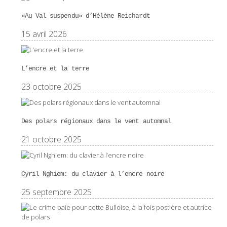
«Au Val suspendu» d’Hélène Reichardt
15 avril 2026
L’encre et la terre
23 octobre 2025
Des polars régionaux dans le vent automnal
21 octobre 2025
Cyril Nghiem: du clavier à l’encre noire
25 septembre 2025