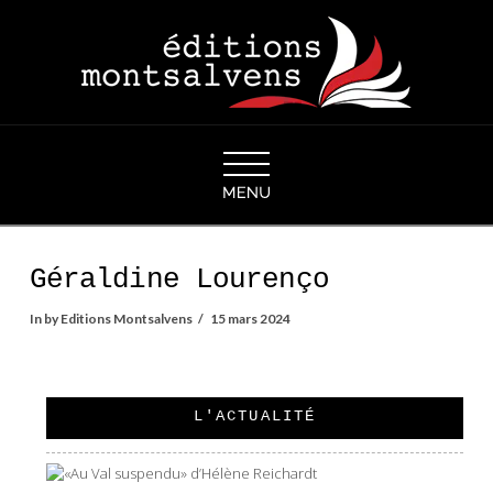
Navigation
Géraldine Lourenço
In by Editions Montsalvens
15 mars 2024
L'ACTUALITÉ