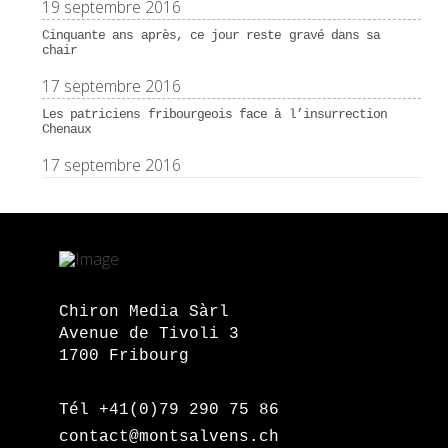
19 septembre 2016
Cinquante ans après, ce jour reste gravé dans sa
chair
17 septembre 2016
Les patriciens fribourgeois face à l’insurrection
Chenaux
17 septembre 2016
Chiron Media Sàrl
Avenue de Tivoli 3
1700 Fribourg
Tél +41(0)79 290 75 86
contact@montsalvens.ch