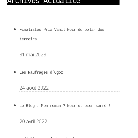
Archives Actualité
Finalistes Prix Vanil Noir du polar des
terroirs
31 mai 2023
Les Naufragés d’Ogoz
24 août 2022
Le Blog : Mon roman ? Noir et bien serré !
20 avril 2022