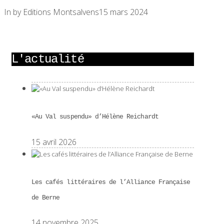
In by Editions Montsalvens
15 mars 2024
L'actualité
«Au Val suspendu» d’Hélène Reichardt
15 avril 2026
Les cafés littéraires de l’Alliance Française
de Berne
14 novembre 2025