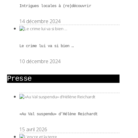
Intrigues locales à (re)découvrir
14 décembre 2024
Le crime lui va si bien …
10 décembre 2024
Presse
«Au Val suspendu» d’Hélène Reichardt
15 avril 2026