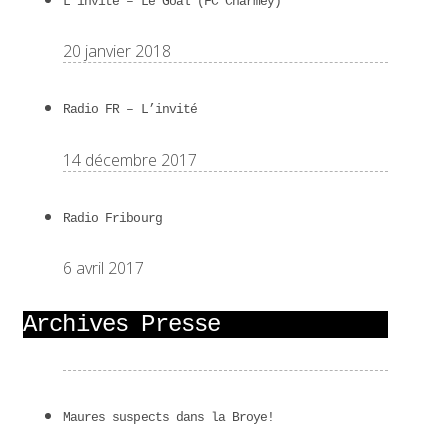
L’invité – Le Goal (FC Charmey)
20 janvier 2018
Radio FR – L’invité
14 décembre 2017
Radio Fribourg
6 avril 2017
Archives Presse
Maures suspects dans la Broye!