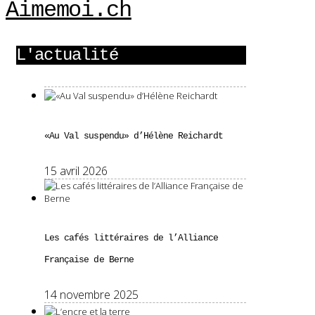
Aimemoi.ch
L'actualité
«Au Val suspendu» d’Hélène Reichardt
15 avril 2026
Les cafés littéraires de l’Alliance
Française de Berne
14 novembre 2025