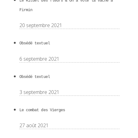
Le Rituel des fleurs & On a volé la vache à
Firmin
20 septembre 2021
Obsédé textuel
6 septembre 2021
Obsédé textuel
3 septembre 2021
Le combat des Vierges
27 août 2021