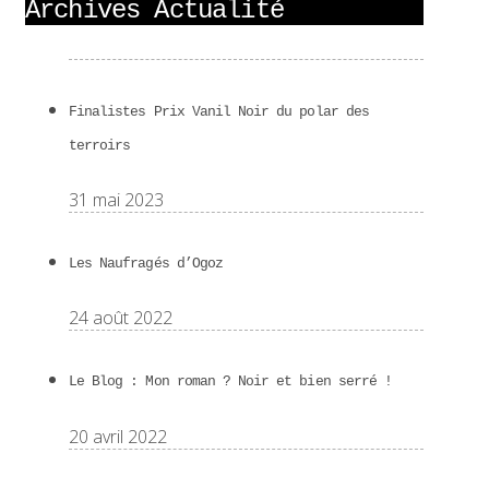
Archives Actualité
Finalistes Prix Vanil Noir du polar des
terroirs
31 mai 2023
Les Naufragés d’Ogoz
24 août 2022
Le Blog : Mon roman ? Noir et bien serré !
20 avril 2022