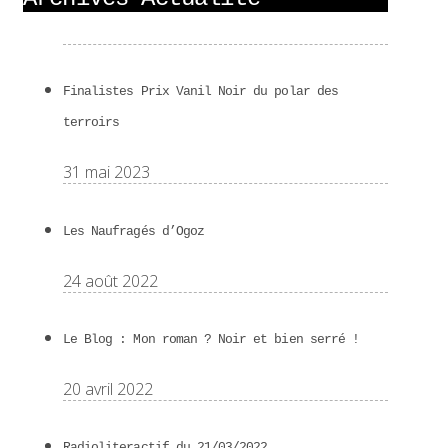
Finalistes Prix Vanil Noir du polar des
terroirs
31 mai 2023
Les Naufragés d’Ogoz
24 août 2022
Le Blog : Mon roman ? Noir et bien serré !
20 avril 2022
Radioliteractif du 21/03/2022