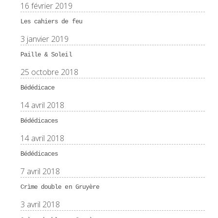
16 février 2019
Les cahiers de feu
3 janvier 2019
Paille & Soleil
25 octobre 2018
Bédédicace
14 avril 2018
Bédédicaces
14 avril 2018
Bédédicaces
7 avril 2018
Crìme double en Gruyère
3 avril 2018