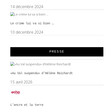
14 décembre 2024
Le crime lui va si bien …
10 décembre 2024
PRESSE
«Au Val suspendu» d’Hélène Reichardt
15 avril 2026
L’encre et la terre