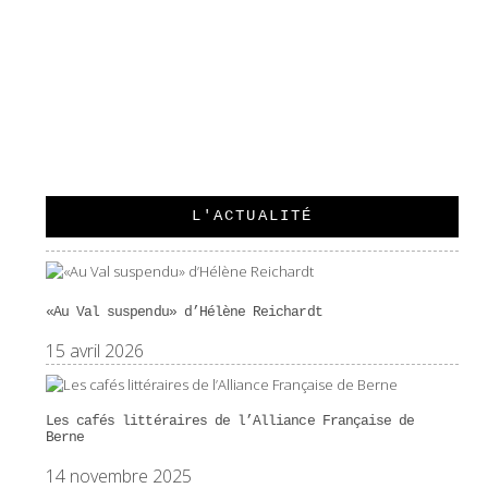
UN SUICIDE GLACÉ
L'ACTUALITÉ
«Au Val suspendu» d’Hélène Reichardt
15 avril 2026
Les cafés littéraires de l’Alliance Française de
Berne
14 novembre 2025