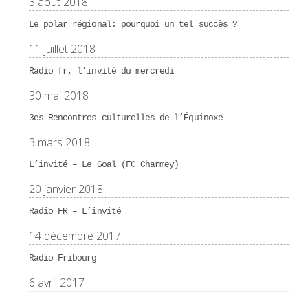
3 août 2018
Le polar régional: pourquoi un tel succès ?
11 juillet 2018
Radio fr, l’invité du mercredi
30 mai 2018
3es Rencontres culturelles de l’Équinoxe
3 mars 2018
L’invité – Le Goal (FC Charmey)
20 janvier 2018
Radio FR – L’invité
14 décembre 2017
Radio Fribourg
6 avril 2017