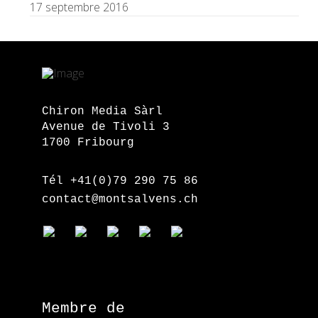
17 septembre 2016
Chiron Media Sàrl
Avenue de Tivoli 3
1700 Fribourg
Tél +41(0)79 290 75 86
contact@montsalvens.ch
Membre de