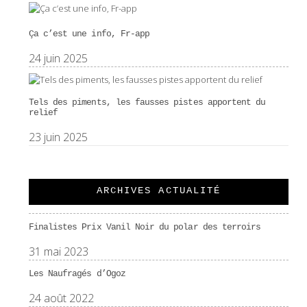
Ça c’est une info, Fr-app
24 juin 2025
Tels des piments, les fausses pistes apportent du
relief
23 juin 2025
ARCHIVES ACTUALITÉ
Finalistes Prix Vanil Noir du polar des terroirs
31 mai 2023
Les Naufragés d’Ogoz
24 août 2022