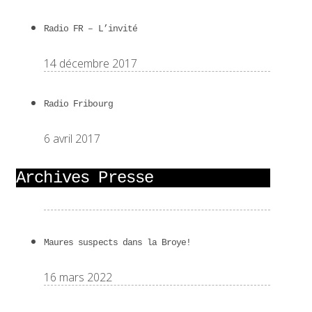
Radio FR – L’invité
14 décembre 2017
Radio Fribourg
6 avril 2017
Archives Presse
Maures suspects dans la Broye!
16 mars 2022