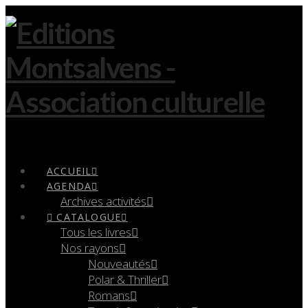
Navigation
ACCUEIL
AGENDA
Archives activités
CATALOGUE
Tous les livres
Nos rayons
Nouveautés
Polar & Thriller
Romans