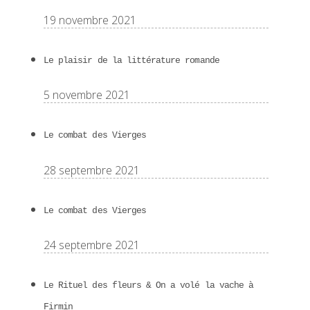
19 novembre 2021
Le plaisir de la littérature romande
5 novembre 2021
Le combat des Vierges
28 septembre 2021
Le combat des Vierges
24 septembre 2021
Le Rituel des fleurs & On a volé la vache à
Firmin