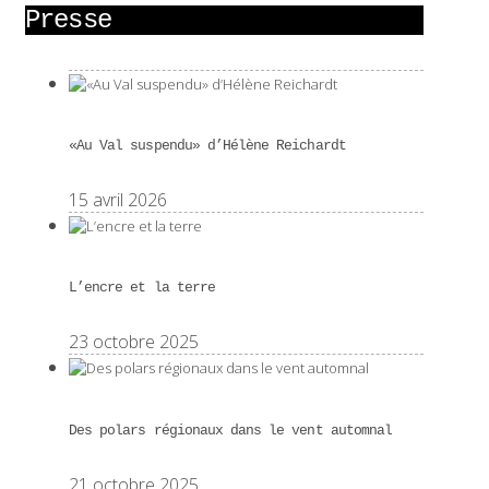
Presse
«Au Val suspendu» d’Hélène Reichardt
15 avril 2026
L’encre et la terre
23 octobre 2025
Des polars régionaux dans le vent automnal
21 octobre 2025