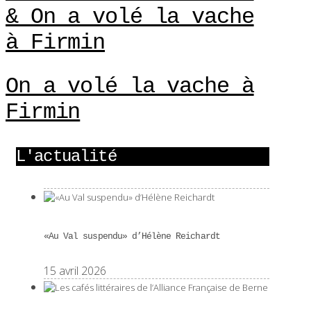
& On a volé la vache
à Firmin
On a volé la vache à
Firmin
L'actualité
«Au Val suspendu» d’Hélène Reichardt
15 avril 2026