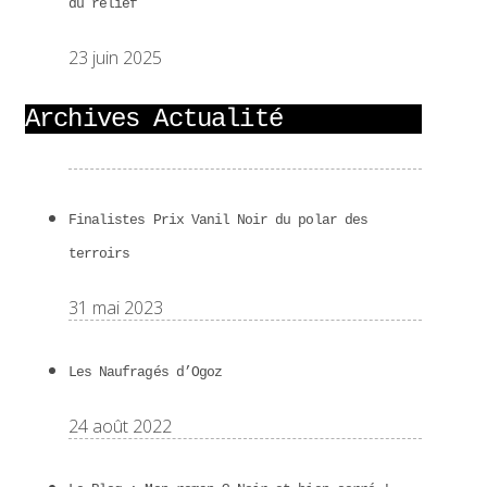
du relief
23 juin 2025
Archives Actualité
Finalistes Prix Vanil Noir du polar des
terroirs
31 mai 2023
Les Naufragés d’Ogoz
24 août 2022