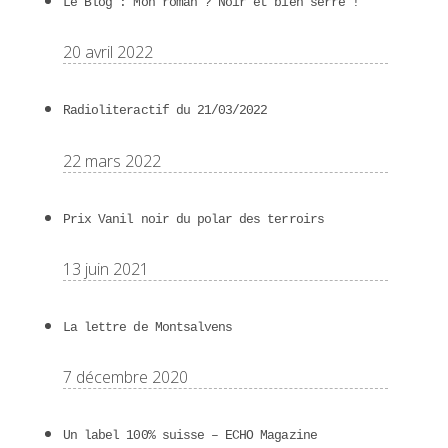
Le Blog : Mon roman ? Noir et bien serré !
20 avril 2022
Radioliteractif du 21/03/2022
22 mars 2022
Prix Vanil noir du polar des terroirs
13 juin 2021
La lettre de Montsalvens
7 décembre 2020
Un label 100% suisse – ECHO Magazine