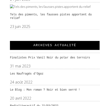
Tels des piments, les fausses pistes apportent du
relief
23 juin 2025
ARCHIVES ACTUALITÉ
Finalistes Prix Vanil Noir du polar des terroirs
31 mai 2023
Les Naufragés d’Ogoz
24 août 2022
Le Blog : Mon roman ? Noir et bien serré !
20 avril 2022
Radioliteractif du 21/03/2022