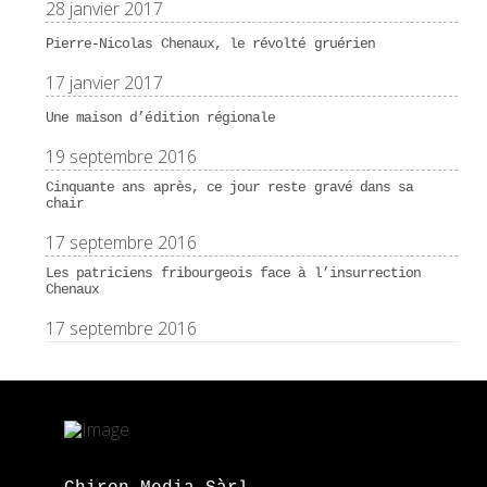
28 janvier 2017
Pierre-Nicolas Chenaux, le révolté gruérien
17 janvier 2017
Une maison d’édition régionale
19 septembre 2016
Cinquante ans après, ce jour reste gravé dans sa
chair
17 septembre 2016
Les patriciens fribourgeois face à l’insurrection
Chenaux
17 septembre 2016