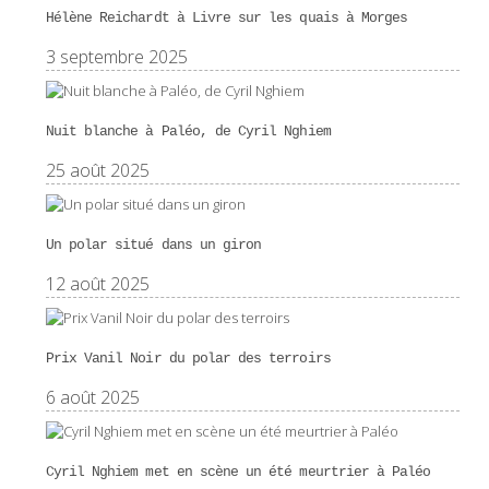
Hélène Reichardt à Livre sur les quais à Morges
3 septembre 2025
Nuit blanche à Paléo, de Cyril Nghiem
25 août 2025
Un polar situé dans un giron
12 août 2025
Prix Vanil Noir du polar des terroirs
6 août 2025
Cyril Nghiem met en scène un été meurtrier à Paléo