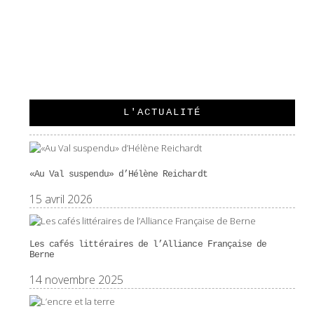
LA JOURNÉE TOUT À FAIT SPÉCIALE D’ISIDORE NIQUILLE
L'ACTUALITÉ
«Au Val suspendu» d’Hélène Reichardt
15 avril 2026
Les cafés littéraires de l’Alliance Française de
Berne
14 novembre 2025