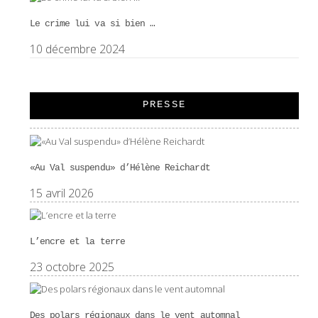
Le crime lui va si bien …
10 décembre 2024
PRESSE
«Au Val suspendu» d’Hélène Reichardt
15 avril 2026
L’encre et la terre
23 octobre 2025
Des polars régionaux dans le vent automnal