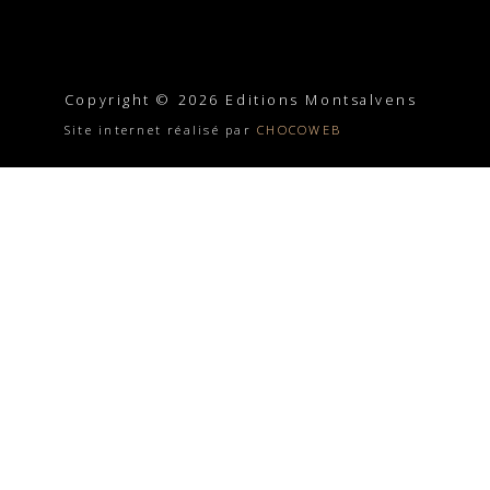
Copyright © 2026 Editions Montsalvens
Site internet réalisé par
CHOCOWEB