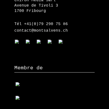
Chiron Media Sàrl
Avenue de Tivoli 3
1700 Fribourg
Tél +41(0)79 290 75 86
contact@montsalvens.ch
Membre de