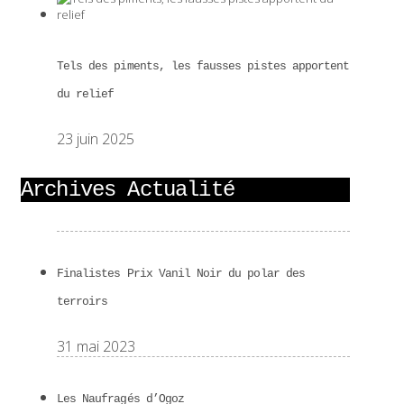
Tels des piments, les fausses pistes apportent
du relief
23 juin 2025
Archives Actualité
Finalistes Prix Vanil Noir du polar des
terroirs
31 mai 2023
Les Naufragés d’Ogoz