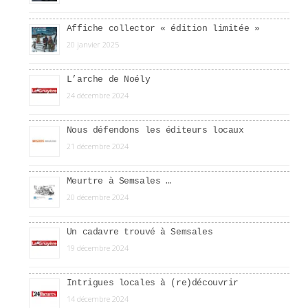
Affiche collector « édition limitée »
20 janvier 2025
L’arche de Noély
24 décembre 2024
Nous défendons les éditeurs locaux
21 décembre 2024
Meurtre à Semsales …
20 décembre 2024
Un cadavre trouvé à Semsales
19 décembre 2024
Intrigues locales à (re)découvrir
14 décembre 2024