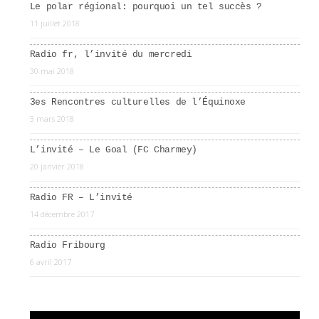
Le polar régional: pourquoi un tel succès ?
11 juillet 2018
Radio fr, l’invité du mercredi
30 mai 2018
3es Rencontres culturelles de l’Équinoxe
3 mars 2018
L’invité – Le Goal (FC Charmey)
20 janvier 2018
Radio FR – L’invité
14 décembre 2017
Radio Fribourg
6 avril 2017