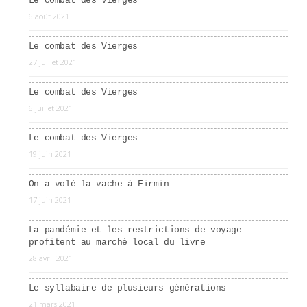
Le combat des Vierges
6 août 2021
Le combat des Vierges
27 juillet 2021
Le combat des Vierges
6 juillet 2021
Le combat des Vierges
19 juin 2021
On a volé la vache à Firmin
17 juin 2021
La pandémie et les restrictions de voyage
profitent au marché local du livre
28 avril 2021
Le syllabaire de plusieurs générations
21 mars 2021