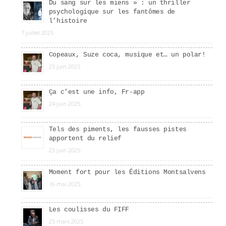
Du sang sur les miens » : un thriller
psychologique sur les fantômes de
l’histoire
7 juillet 2025
Copeaux, Suze coca, musique et… un polar!
25 juin 2025
Ça c’est une info, Fr-app
24 juin 2025
Tels des piments, les fausses pistes
apportent du relief
23 juin 2025
Moment fort pour les Éditions Montsalvens
16 mai 2025
Les coulisses du FIFF
25 mars 2025