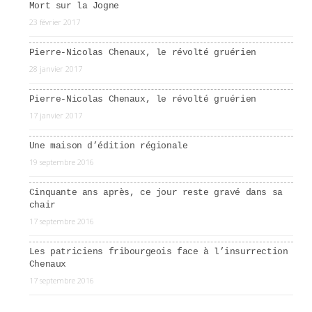
Mort sur la Jogne
23 février 2017
Pierre-Nicolas Chenaux, le révolté gruérien
28 janvier 2017
Pierre-Nicolas Chenaux, le révolté gruérien
17 janvier 2017
Une maison d’édition régionale
19 septembre 2016
Cinquante ans après, ce jour reste gravé dans sa
chair
17 septembre 2016
Les patriciens fribourgeois face à l’insurrection
Chenaux
17 septembre 2016