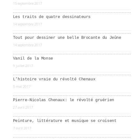
15 septembre 2017
Les traits de quatre dessinateurs
14 septembre 2017
Tout pour dessiner une belle Brocante du Jeûne
14 septembre 2017
Vanil de la Monse
9 juillet 2017
L’histoire vraie du révolté Chenaux
5 mai 2017
Pierre-Nicolas Chenaux: le révolté gruérien
27 avril 2017
Peinture, littérature et musique se croisent
7 avril 2017