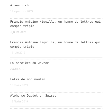
Aimemoi.ch
12 septembre 2019
Francis Antoine Niquille, un homme de lettres qui
compte triple
3 juillet 2019
Francis Antoine Niquille, un homme de lettres qui
compte triple
19 juin 2019
La sorcière du Javroz
2 avril 2019
Lètrè dè mon moulin
16 février 2019
Alphonse Daudet en Suisse
16 février 2019