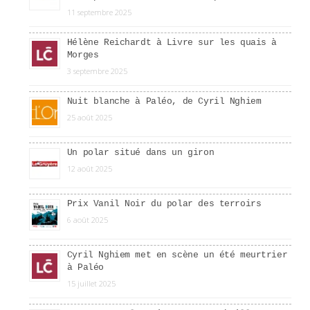
11 septembre 2025
Hélène Reichardt à Livre sur les quais à
Morges
3 septembre 2025
Nuit blanche à Paléo, de Cyril Nghiem
25 août 2025
Un polar situé dans un giron
12 août 2025
Prix Vanil Noir du polar des terroirs
6 août 2025
Cyril Nghiem met en scène un été meurtrier
à Paléo
15 juillet 2025