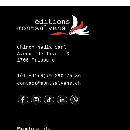
Chiron Media Sàrl
Avenue de Tivoli 3
1700 Fribourg
Tél +41(0)79 290 75 86
contact@montsalvens.ch
Membre de