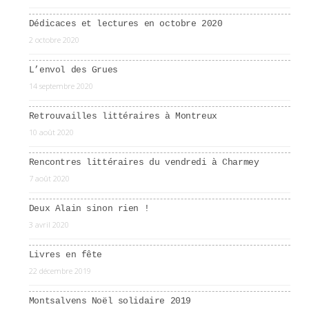
Dédicaces et lectures en octobre 2020
2 octobre 2020
L’envol des Grues
14 septembre 2020
Retrouvailles littéraires à Montreux
10 août 2020
Rencontres littéraires du vendredi à Charmey
7 août 2020
Deux Alain sinon rien !
3 avril 2020
Livres en fête
22 décembre 2019
Montsalvens Noël solidaire 2019