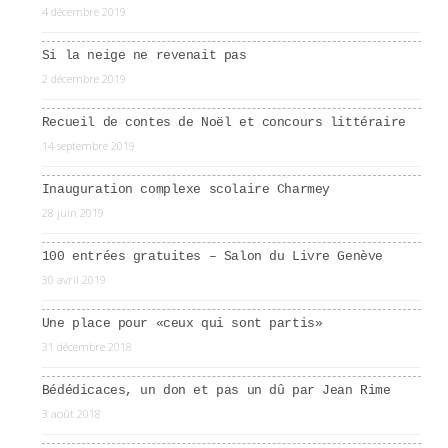
4 décembre 2019
Si la neige ne revenait pas
2 décembre 2019
Recueil de contes de Noël et concours littéraire
14 septembre 2019
Inauguration complexe scolaire Charmey
28 juin 2019
100 entrées gratuites – Salon du Livre Genève
30 avril 2019
Une place pour «ceux qui sont partis»
31 décembre 2018
Bédédicaces, un don et pas un dû par Jean Rime
3 août 2018