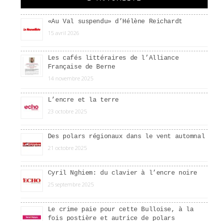
«Au Val suspendu» d’Hélène Reichardt
15 avril 2026
Les cafés littéraires de l’Alliance
Française de Berne
14 novembre 2025
L’encre et la terre
23 octobre 2025
Des polars régionaux dans le vent automnal
21 octobre 2025
Cyril Nghiem: du clavier à l’encre noire
25 septembre 2025
Le crime paie pour cette Bulloise, à la
fois postière et autrice de polars