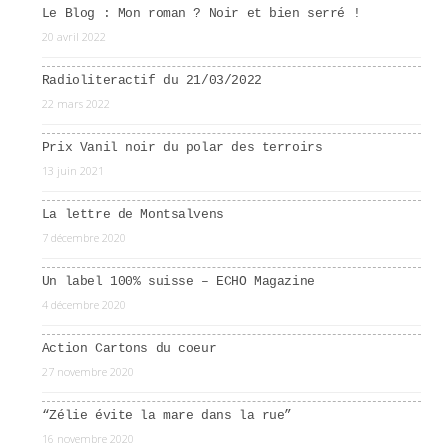
Le Blog : Mon roman ? Noir et bien serré !
20 avril 2022
Radioliteractif du 21/03/2022
22 mars 2022
Prix Vanil noir du polar des terroirs
13 juin 2021
La lettre de Montsalvens
7 décembre 2020
Un label 100% suisse – ECHO Magazine
4 décembre 2020
Action Cartons du coeur
27 novembre 2020
“Zélie évite la mare dans la rue”
16 novembre 2020