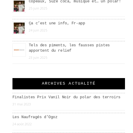
Copeaux, Suze coca, musique et… un polar!
25 juin 2025
Ça c’est une info, Fr-app
24 juin 2025
Tels des piments, les fausses pistes
apportent du relief
23 juin 2025
ARCHIVES ACTUALITÉ
Finalistes Prix Vanil Noir du polar des terroirs
31 mai 2023
Les Naufragés d’Ogoz
24 août 2022