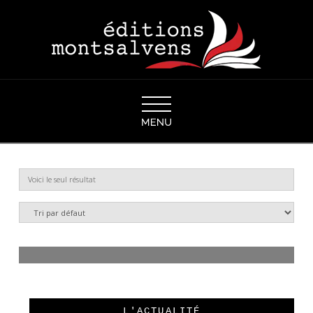
Navigation
Voici le seul résultat
ANGOISSE MORTIFÈRE
CHF
24.00
Ajouter au panier
L'ACTUALITÉ