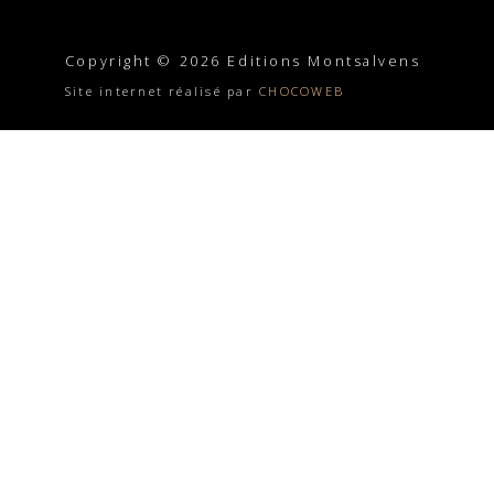
Copyright © 2026 Editions Montsalvens
Site internet réalisé par
CHOCOWEB