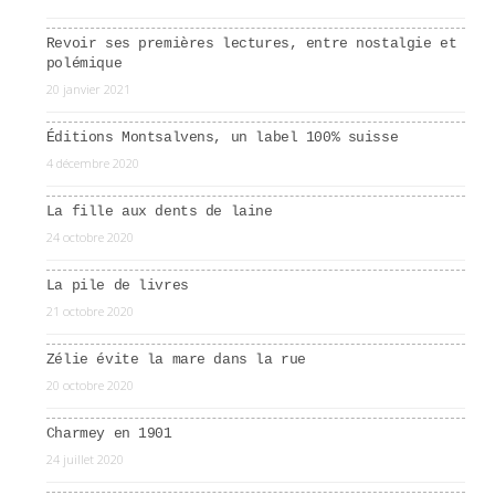
Revoir ses premières lectures, entre nostalgie et
polémique
20 janvier 2021
Éditions Montsalvens, un label 100% suisse
4 décembre 2020
La fille aux dents de laine
24 octobre 2020
La pile de livres
21 octobre 2020
Zélie évite la mare dans la rue
20 octobre 2020
Charmey en 1901
24 juillet 2020