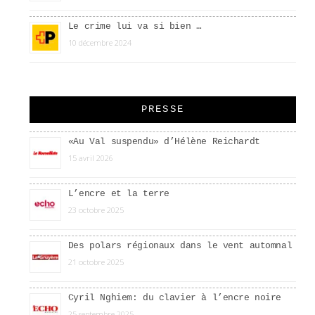
Le crime lui va si bien …
10 décembre 2024
PRESSE
«Au Val suspendu» d’Hélène Reichardt
15 avril 2026
L’encre et la terre
23 octobre 2025
Des polars régionaux dans le vent automnal
21 octobre 2025
Cyril Nghiem: du clavier à l’encre noire
25 septembre 2025