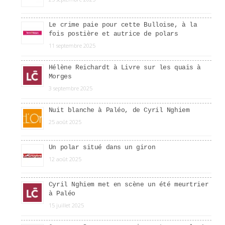
Le crime paie pour cette Bulloise, à la
fois postière et autrice de polars
11 septembre 2025
Hélène Reichardt à Livre sur les quais à
Morges
3 septembre 2025
Nuit blanche à Paléo, de Cyril Nghiem
25 août 2025
Un polar situé dans un giron
12 août 2025
Cyril Nghiem met en scène un été meurtrier
à Paléo
15 juillet 2025