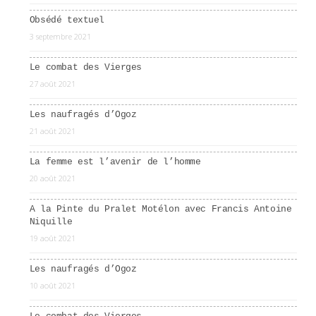
Obsédé textuel
3 septembre 2021
Le combat des Vierges
27 août 2021
Les naufragés d’Ogoz
21 août 2021
La femme est l’avenir de l’homme
20 août 2021
A la Pinte du Pralet Motélon avec Francis Antoine
Niquille
19 août 2021
Les naufragés d’Ogoz
10 août 2021