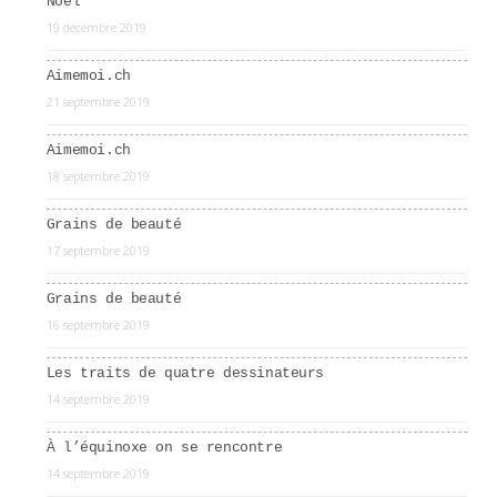
Noël
19 décembre 2019
Aimemoi.ch
21 septembre 2019
Aimemoi.ch
18 septembre 2019
Grains de beauté
17 septembre 2019
Grains de beauté
16 septembre 2019
Les traits de quatre dessinateurs
14 septembre 2019
À l’équinoxe on se rencontre
14 septembre 2019