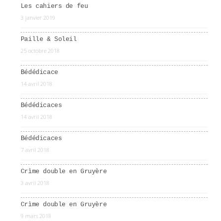
Les cahiers de feu
3 janvier 2019
Paille & Soleil
25 octobre 2018
Bédédicace
14 avril 2018
Bédédicaces
14 avril 2018
Bédédicaces
7 avril 2018
Crìme double en Gruyère
3 avril 2018
Crìme double en Gruyère
9 mars 2018