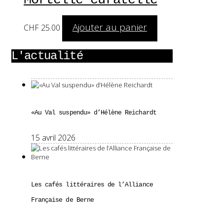
Ajouter au panier
CHF
25.00
L'actualité
«Au Val suspendu» d’Hélène Reichardt
15 avril 2026
Les cafés littéraires de l’Alliance
Française de Berne