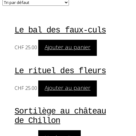
Le bal des faux-culs
Ajouter au panier
CHF
25.00
Le rituel des fleurs
Ajouter au panier
CHF
25.00
Sortilège au château
de Chillon