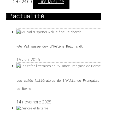
Lire la suite
CHF
24.00
L'actualité
«Au Val suspendu» d’Hélène Reichardt
15 avril 2026
Les cafés littéraires de l’Alliance Française
de Berne
14 novembre 2025