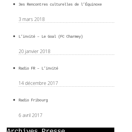
3es Rencontres culturelles de l’Équinoxe
3 mars 2018
L’invité – Le Goal (FC Charmey)
20 janvier 2018
Radio FR – L’invité
14 décembre 2017
Radio Fribourg
6 avril 2017
Archives Presse