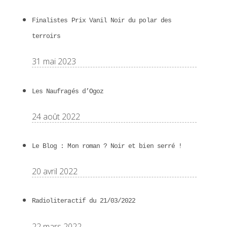
Finalistes Prix Vanil Noir du polar des
terroirs
31 mai 2023
Les Naufragés d’Ogoz
24 août 2022
Le Blog : Mon roman ? Noir et bien serré !
20 avril 2022
Radioliteractif du 21/03/2022
22 mars 2022