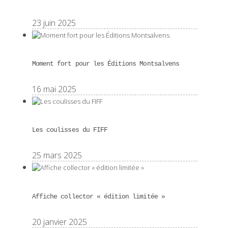
23 juin 2025
Moment fort pour les Éditions Montsalvens
16 mai 2025
Les coulisses du FIFF
25 mars 2025
Affiche collector « édition limitée »
20 janvier 2025