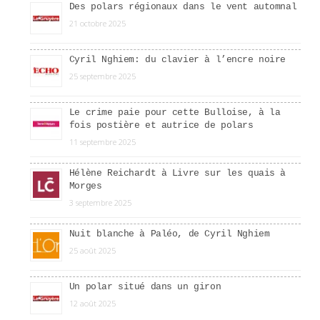
Des polars régionaux dans le vent automnal
21 octobre 2025
Cyril Nghiem: du clavier à l’encre noire
25 septembre 2025
Le crime paie pour cette Bulloise, à la
fois postière et autrice de polars
11 septembre 2025
Hélène Reichardt à Livre sur les quais à
Morges
3 septembre 2025
Nuit blanche à Paléo, de Cyril Nghiem
25 août 2025
Un polar situé dans un giron
12 août 2025