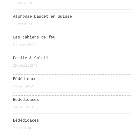
16 février 2019
Alphonse Daudet en Suisse
16 février 2019
Les cahiers de feu
3 janvier 2019
Paille & Soleil
25 octobre 2018
Bédédicace
14 avril 2018
Bédédicaces
14 avril 2018
Bédédicaces
7 avril 2018