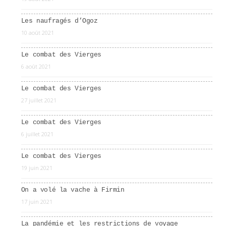
Les naufragés d’Ogoz
10 août 2021
Le combat des Vierges
6 août 2021
Le combat des Vierges
27 juillet 2021
Le combat des Vierges
6 juillet 2021
Le combat des Vierges
19 juin 2021
On a volé la vache à Firmin
17 juin 2021
La pandémie et les restrictions de voyage