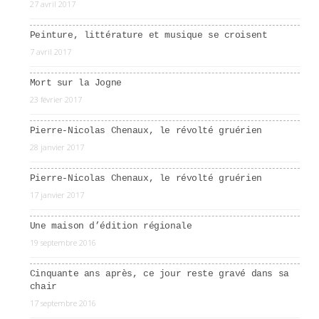
27 avril 2017
Peinture, littérature et musique se croisent
7 avril 2017
Mort sur la Jogne
23 février 2017
Pierre-Nicolas Chenaux, le révolté gruérien
28 janvier 2017
Pierre-Nicolas Chenaux, le révolté gruérien
17 janvier 2017
Une maison d’édition régionale
19 septembre 2016
Cinquante ans après, ce jour reste gravé dans sa
chair
17 septembre 2016