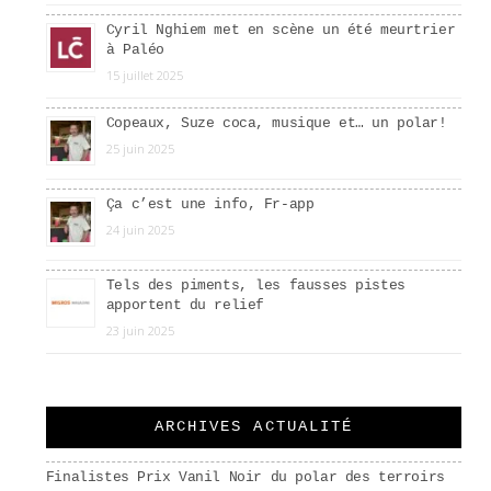
Cyril Nghiem met en scène un été meurtrier
à Paléo
15 juillet 2025
Copeaux, Suze coca, musique et… un polar!
25 juin 2025
Ça c’est une info, Fr-app
24 juin 2025
Tels des piments, les fausses pistes
apportent du relief
23 juin 2025
ARCHIVES ACTUALITÉ
Finalistes Prix Vanil Noir du polar des terroirs