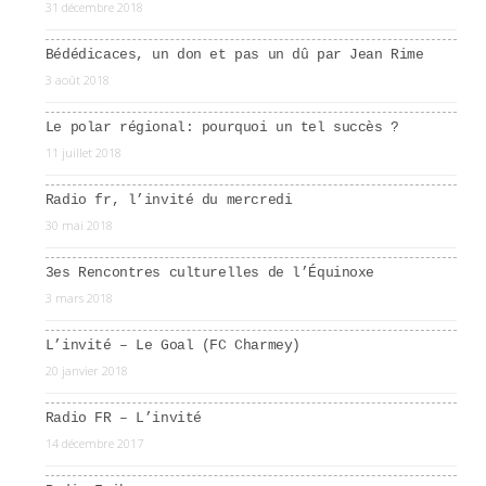
31 décembre 2018
Bédédicaces, un don et pas un dû par Jean Rime
3 août 2018
Le polar régional: pourquoi un tel succès ?
11 juillet 2018
Radio fr, l’invité du mercredi
30 mai 2018
3es Rencontres culturelles de l’Équinoxe
3 mars 2018
L’invité – Le Goal (FC Charmey)
20 janvier 2018
Radio FR – L’invité
14 décembre 2017