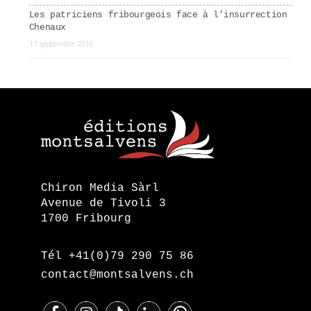
Les patriciens fribourgeois face à l’insurrection
Chenaux
17 septembre 2016
Chiron Media Sàrl
Avenue de Tivoli 3
1700 Fribourg
Tél +41(0)79 290 75 86
contact@montsalvens.ch