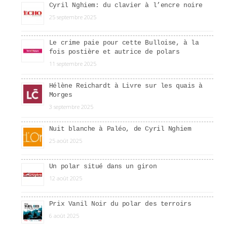
Cyril Nghiem: du clavier à l’encre noire
25 septembre 2025
Le crime paie pour cette Bulloise, à la
fois postière et autrice de polars
11 septembre 2025
Hélène Reichardt à Livre sur les quais à
Morges
3 septembre 2025
Nuit blanche à Paléo, de Cyril Nghiem
25 août 2025
Un polar situé dans un giron
12 août 2025
Prix Vanil Noir du polar des terroirs
6 août 2025