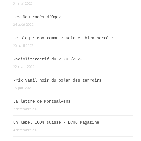
31 mai 2023
Les Naufragés d’Ogoz
24 août 2022
Le Blog : Mon roman ? Noir et bien serré !
20 avril 2022
Radioliteractif du 21/03/2022
22 mars 2022
Prix Vanil noir du polar des terroirs
13 juin 2021
La lettre de Montsalvens
7 décembre 2020
Un label 100% suisse – ECHO Magazine
4 décembre 2020