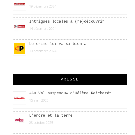
19 décembre 2024
Intrigues locales à (re)découvrir
14 décembre 2024
Le crime lui va si bien …
10 décembre 2024
PRESSE
«Au Val suspendu» d’Hélène Reichardt
15 avril 2026
L’encre et la terre
23 octobre 2025