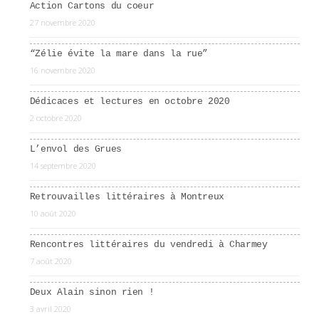
Action Cartons du coeur
27 novembre 2020
“Zélie évite la mare dans la rue”
16 novembre 2020
Dédicaces et lectures en octobre 2020
2 octobre 2020
L’envol des Grues
14 septembre 2020
Retrouvailles littéraires à Montreux
10 août 2020
Rencontres littéraires du vendredi à Charmey
7 août 2020
Deux Alain sinon rien !
3 avril 2020