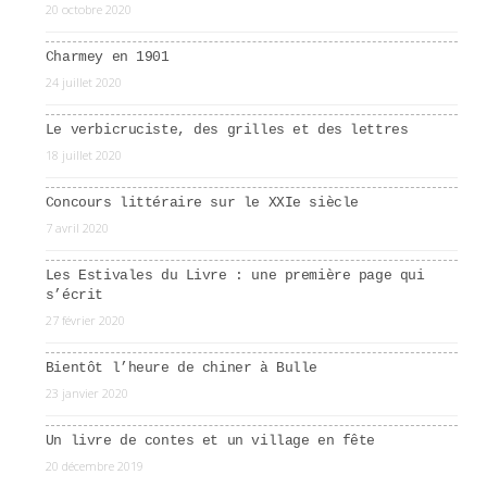
20 octobre 2020
Charmey en 1901
24 juillet 2020
Le verbicruciste, des grilles et des lettres
18 juillet 2020
Concours littéraire sur le XXIe siècle
7 avril 2020
Les Estivales du Livre : une première page qui
s’écrit
27 février 2020
Bientôt l’heure de chiner à Bulle
23 janvier 2020
Un livre de contes et un village en fête
20 décembre 2019