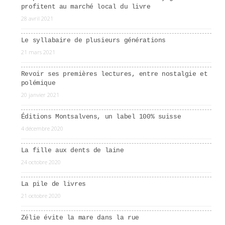
profitent au marché local du livre
28 avril 2021
Le syllabaire de plusieurs générations
21 mars 2021
Revoir ses premières lectures, entre nostalgie et
polémique
20 janvier 2021
Éditions Montsalvens, un label 100% suisse
4 décembre 2020
La fille aux dents de laine
24 octobre 2020
La pile de livres
21 octobre 2020
Zélie évite la mare dans la rue