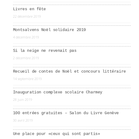
Livres en fête
22 décembre 2019
Montsalvens Noël solidaire 2019
4 décembre 2019
Si la neige ne revenait pas
2 décembre 2019
Recueil de contes de Noël et concours littéraire
14 septembre 2019
Inauguration complexe scolaire Charmey
28 juin 2019
100 entrées gratuites – Salon du Livre Genève
30 avril 2019
Une place pour «ceux qui sont partis»