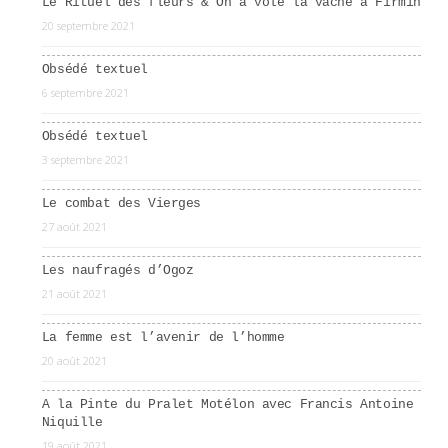
Le Rituel des fleurs & On a volé la vache à Firmin
20 septembre 2021
Obsédé textuel
6 septembre 2021
Obsédé textuel
3 septembre 2021
Le combat des Vierges
27 août 2021
Les naufragés d’Ogoz
21 août 2021
La femme est l’avenir de l’homme
20 août 2021
A la Pinte du Pralet Motélon avec Francis Antoine
Niquille
19 août 2021