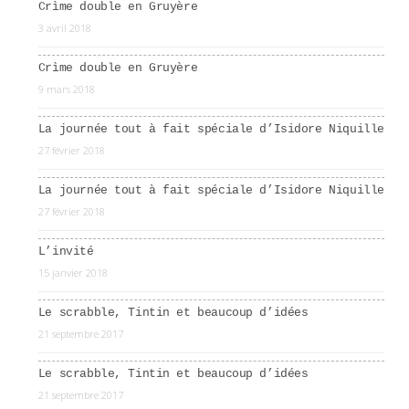
Crìme double en Gruyère
3 avril 2018
Crìme double en Gruyère
9 mars 2018
La journée tout à fait spéciale d’Isidore Niquille
27 février 2018
La journée tout à fait spéciale d’Isidore Niquille
27 février 2018
L’invité
15 janvier 2018
Le scrabble, Tintin et beaucoup d’idées
21 septembre 2017
Le scrabble, Tintin et beaucoup d’idées
21 septembre 2017