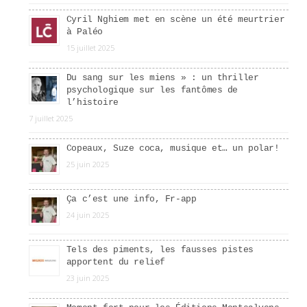
Cyril Nghiem met en scène un été meurtrier
à Paléo
15 juillet 2025
Du sang sur les miens » : un thriller
psychologique sur les fantômes de
l’histoire
7 juillet 2025
Copeaux, Suze coca, musique et… un polar!
25 juin 2025
Ça c’est une info, Fr-app
24 juin 2025
Tels des piments, les fausses pistes
apportent du relief
23 juin 2025