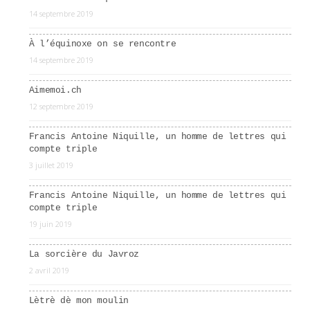
14 septembre 2019
À l’équinoxe on se rencontre
14 septembre 2019
Aimemoi.ch
12 septembre 2019
Francis Antoine Niquille, un homme de lettres qui
compte triple
3 juillet 2019
Francis Antoine Niquille, un homme de lettres qui
compte triple
19 juin 2019
La sorcière du Javroz
2 avril 2019
Lètrè dè mon moulin