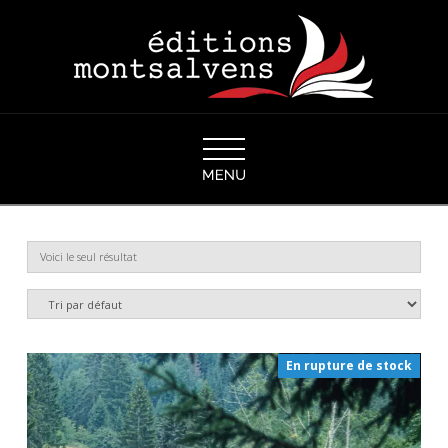
Navigation
Voici le seul résultat
En rupture de stock