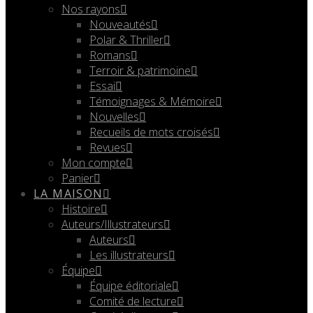
Nos rayons
Nouveautés
Polar & Thriller
Romans
Terroir & patrimoine
Essai
Témoignages & Mémoire
Nouvelles
Recueils de mots croisés
Revues
Mon compte
Panier
LA MAISON
Histoire
Auteurs/Illustrateurs
Auteurs
Les illustrateurs
Équipe
Équipe éditoriale
Comité de lecture