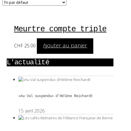
Meurtre compte triple
Ajouter au panier
CHF
25.00
L'actualité
«Au Val suspendu» d’Hélène Reichardt
15 avril 2026