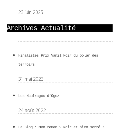
23 juin 2025
Archives Actualité
Finalistes Prix Vanil Noir du polar des
terroirs
31 mai 2023
Les Naufragés d’Ogoz
24 août 2022
Le Blog : Mon roman ? Noir et bien serré !