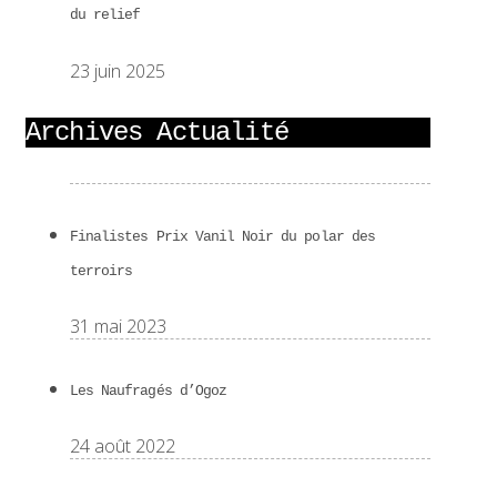
du relief
23 juin 2025
Archives Actualité
Finalistes Prix Vanil Noir du polar des
terroirs
31 mai 2023
Les Naufragés d’Ogoz
24 août 2022