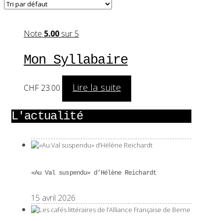
Note
5.00
sur 5
Mon Syllabaire
Lire la suite
CHF
23.00
L'actualité
«Au Val suspendu» d’Hélène Reichardt
15 avril 2026