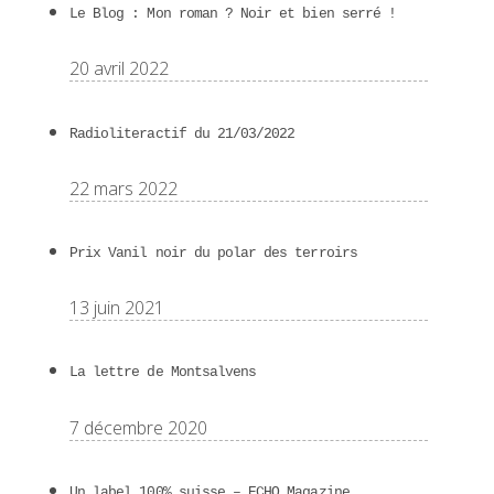
Le Blog : Mon roman ? Noir et bien serré !
20 avril 2022
Radioliteractif du 21/03/2022
22 mars 2022
Prix Vanil noir du polar des terroirs
13 juin 2021
La lettre de Montsalvens
7 décembre 2020
Un label 100% suisse – ECHO Magazine