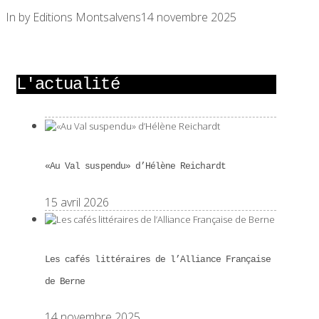
In by Editions Montsalvens
14 novembre 2025
L'actualité
«Au Val suspendu» d’Hélène Reichardt
15 avril 2026
Les cafés littéraires de l’Alliance Française
de Berne
14 novembre 2025