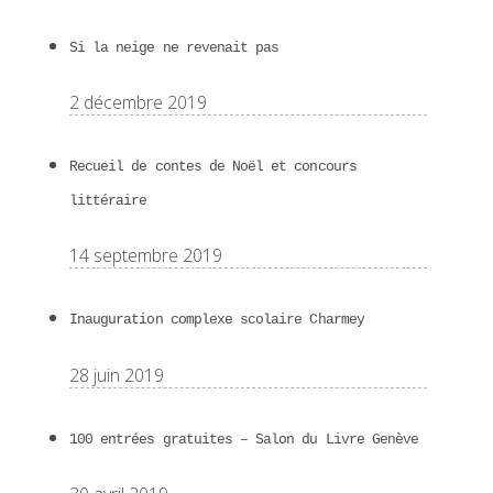
Si la neige ne revenait pas
2 décembre 2019
Recueil de contes de Noël et concours
littéraire
14 septembre 2019
Inauguration complexe scolaire Charmey
28 juin 2019
100 entrées gratuites – Salon du Livre Genève