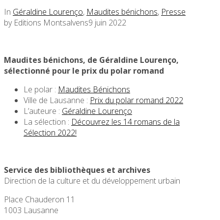
In
Géraldine Lourenço
,
Maudites bénichons
,
Presse
by Editions Montsalvens
9 juin 2022
Maudites bénichons, de Géraldine Lourenço,
sélectionné pour le prix du polar romand
Le polar :
Maudites Bénichons
Ville de Lausanne :
Prix du polar romand 2022
L’auteure :
Géraldine Lourenço
La sélection :
Découvrez les 14 romans de la
Sélection 2022!
Service des bibliothèques et archives
Direction de la culture et du développement urbain
Place Chauderon 11
1003 Lausanne