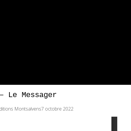
– Le Messager
ditions Montsalvens
7 octobre 2022