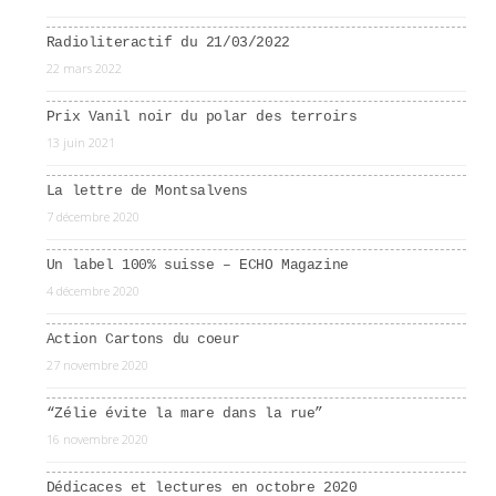
Radioliteractif du 21/03/2022
22 mars 2022
Prix Vanil noir du polar des terroirs
13 juin 2021
La lettre de Montsalvens
7 décembre 2020
Un label 100% suisse – ECHO Magazine
4 décembre 2020
Action Cartons du coeur
27 novembre 2020
“Zélie évite la mare dans la rue”
16 novembre 2020
Dédicaces et lectures en octobre 2020