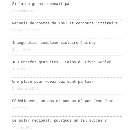
Si la neige ne revenait pas
2 décembre 2019
Recueil de contes de Noël et concours littéraire
14 septembre 2019
Inauguration complexe scolaire Charmey
28 juin 2019
100 entrées gratuites – Salon du Livre Genève
30 avril 2019
Une place pour «ceux qui sont partis»
31 décembre 2018
Bédédicaces, un don et pas un dû par Jean Rime
3 août 2018
Le polar régional: pourquoi un tel succès ?
11 juillet 2018