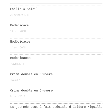
Paille & Soleil
25 octobre 2018
Bédédicace
14 avril 2018
Bédédicaces
14 avril 2018
Bédédicaces
7 avril 2018
Crìme double en Gruyère
3 avril 2018
Crìme double en Gruyère
9 mars 2018
La journée tout à fait spéciale d’Isidore Niquille