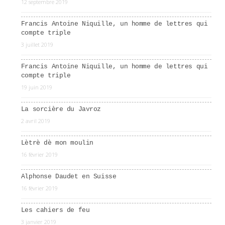
12 septembre 2019
Francis Antoine Niquille, un homme de lettres qui
compte triple
3 juillet 2019
Francis Antoine Niquille, un homme de lettres qui
compte triple
19 juin 2019
La sorcière du Javroz
2 avril 2019
Lètrè dè mon moulin
16 février 2019
Alphonse Daudet en Suisse
16 février 2019
Les cahiers de feu
3 janvier 2019