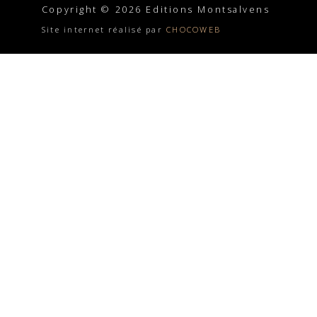
Copyright © 2026 Editions Montsalvens
Site internet réalisé par
CHOCOWEB