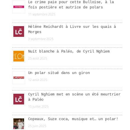
Le crime paie pour cette Bulloise, à la
fois postière et autrice de polars
11 septembre 2025
Hélène Reichardt à Livre sur les quais à
Morges
3 septembre 2025
Nuit blanche à Paléo, de Cyril Nghiem
25 août 2025
Un polar situé dans un giron
12 août 2025
Cyril Nghiem met en scène un été meurtrier
à Paléo
15 juillet 2025
Copeaux, Suze coca, musique et… un polar!
25 juin 2025