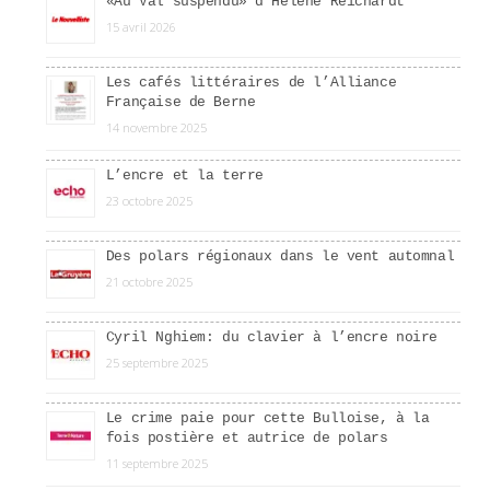
«Au Val suspendu» d’Hélène Reichardt
15 avril 2026
Les cafés littéraires de l’Alliance
Française de Berne
14 novembre 2025
L’encre et la terre
23 octobre 2025
Des polars régionaux dans le vent automnal
21 octobre 2025
Cyril Nghiem: du clavier à l’encre noire
25 septembre 2025
Le crime paie pour cette Bulloise, à la
fois postière et autrice de polars
11 septembre 2025