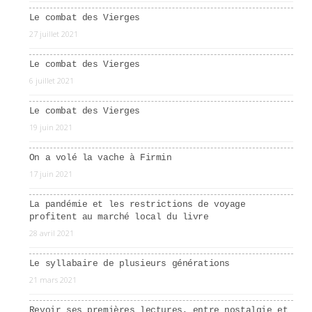
Le combat des Vierges
27 juillet 2021
Le combat des Vierges
6 juillet 2021
Le combat des Vierges
19 juin 2021
On a volé la vache à Firmin
17 juin 2021
La pandémie et les restrictions de voyage
profitent au marché local du livre
28 avril 2021
Le syllabaire de plusieurs générations
21 mars 2021
Revoir ses premières lectures, entre nostalgie et