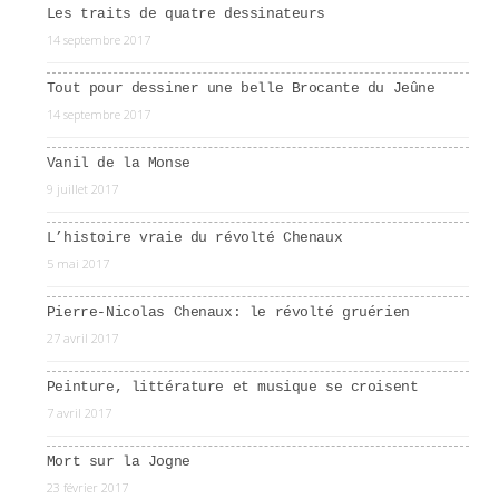
Les traits de quatre dessinateurs
14 septembre 2017
Tout pour dessiner une belle Brocante du Jeûne
14 septembre 2017
Vanil de la Monse
9 juillet 2017
L’histoire vraie du révolté Chenaux
5 mai 2017
Pierre-Nicolas Chenaux: le révolté gruérien
27 avril 2017
Peinture, littérature et musique se croisent
7 avril 2017
Mort sur la Jogne
23 février 2017