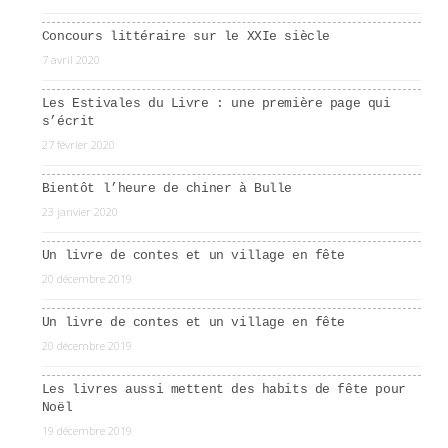
Concours littéraire sur le XXIe siècle
7 avril 2020
Les Estivales du Livre : une première page qui
s’écrit
27 février 2020
Bientôt l’heure de chiner à Bulle
23 janvier 2020
Un livre de contes et un village en fête
20 décembre 2019
Un livre de contes et un village en fête
20 décembre 2019
Les livres aussi mettent des habits de fête pour
Noël
19 décembre 2019