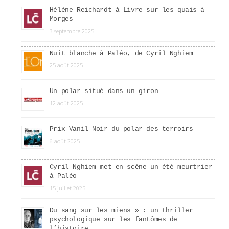
Hélène Reichardt à Livre sur les quais à
Morges
3 septembre 2025
Nuit blanche à Paléo, de Cyril Nghiem
25 août 2025
Un polar situé dans un giron
12 août 2025
Prix Vanil Noir du polar des terroirs
6 août 2025
Cyril Nghiem met en scène un été meurtrier
à Paléo
15 juillet 2025
Du sang sur les miens » : un thriller
psychologique sur les fantômes de
l’histoire