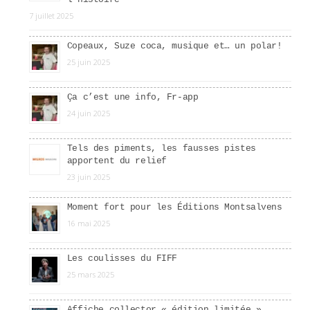
7 juillet 2025
Copeaux, Suze coca, musique et… un polar!
25 juin 2025
Ça c’est une info, Fr-app
24 juin 2025
Tels des piments, les fausses pistes
apportent du relief
23 juin 2025
Moment fort pour les Éditions Montsalvens
16 mai 2025
Les coulisses du FIFF
25 mars 2025
Affiche collector « édition limitée »