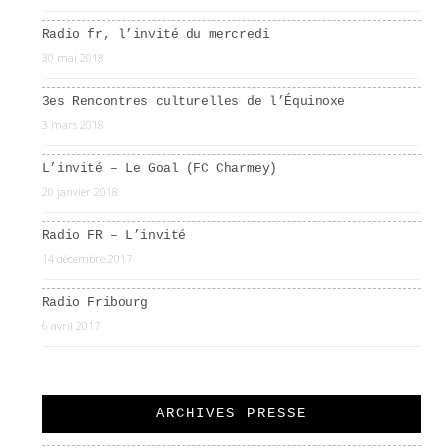
Radio fr, l’invité du mercredi
30 mai 2018
3es Rencontres culturelles de l’Équinoxe
3 mars 2018
L’invité – Le Goal (FC Charmey)
20 janvier 2018
Radio FR – L’invité
14 décembre 2017
Radio Fribourg
6 avril 2017
ARCHIVES PRESSE