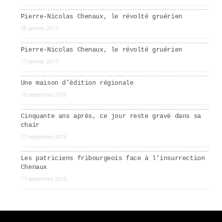
Pierre-Nicolas Chenaux, le révolté gruérien
28 janvier 2017
Pierre-Nicolas Chenaux, le révolté gruérien
17 janvier 2017
Une maison d’édition régionale
19 septembre 2016
Cinquante ans après, ce jour reste gravé dans sa
chair
17 septembre 2016
Les patriciens fribourgeois face à l’insurrection
Chenaux
17 septembre 2016