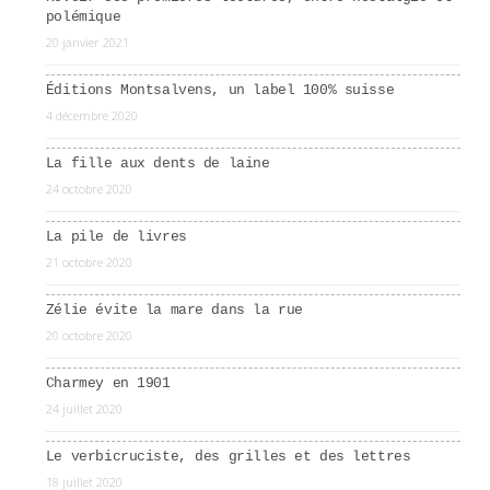
polémique
20 janvier 2021
Éditions Montsalvens, un label 100% suisse
4 décembre 2020
La fille aux dents de laine
24 octobre 2020
La pile de livres
21 octobre 2020
Zélie évite la mare dans la rue
20 octobre 2020
Charmey en 1901
24 juillet 2020
Le verbicruciste, des grilles et des lettres
18 juillet 2020