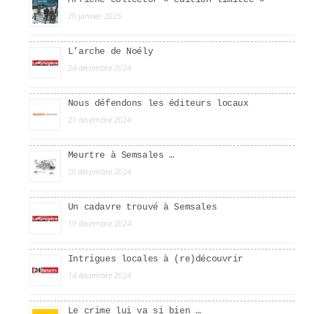
20 janvier 2025
L’arche de Noély
24 décembre 2024
Nous défendons les éditeurs locaux
21 décembre 2024
Meurtre à Semsales …
20 décembre 2024
Un cadavre trouvé à Semsales
19 décembre 2024
Intrigues locales à (re)découvrir
14 décembre 2024
Le crime lui va si bien …