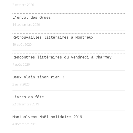
2 octobre 2020
L’envol des Grues
14 septembre 2020
Retrouvailles littéraires à Montreux
10 août 2020
Rencontres littéraires du vendredi à Charmey
7 août 2020
Deux Alain sinon rien !
3 avril 2020
Livres en fête
22 décembre 2019
Montsalvens Noël solidaire 2019
4 décembre 2019