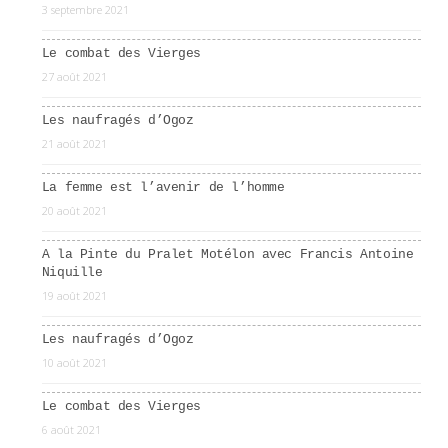
3 septembre 2021
Le combat des Vierges
27 août 2021
Les naufragés d’Ogoz
21 août 2021
La femme est l’avenir de l’homme
20 août 2021
A la Pinte du Pralet Motélon avec Francis Antoine
Niquille
19 août 2021
Les naufragés d’Ogoz
10 août 2021
Le combat des Vierges
6 août 2021