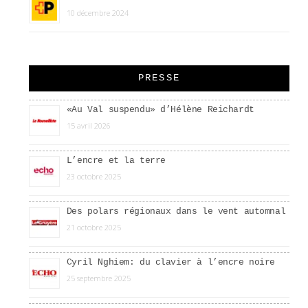
10 décembre 2024
PRESSE
«Au Val suspendu» d’Hélène Reichardt
15 avril 2026
L’encre et la terre
23 octobre 2025
Des polars régionaux dans le vent automnal
21 octobre 2025
Cyril Nghiem: du clavier à l’encre noire
25 septembre 2025