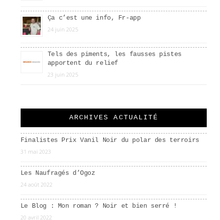
Ça c’est une info, Fr-app
24 juin 2025
Tels des piments, les fausses pistes
apportent du relief
23 juin 2025
ARCHIVES ACTUALITÉ
Finalistes Prix Vanil Noir du polar des terroirs
31 mai 2023
Les Naufragés d’Ogoz
24 août 2022
Le Blog : Mon roman ? Noir et bien serré !
20 avril 2022