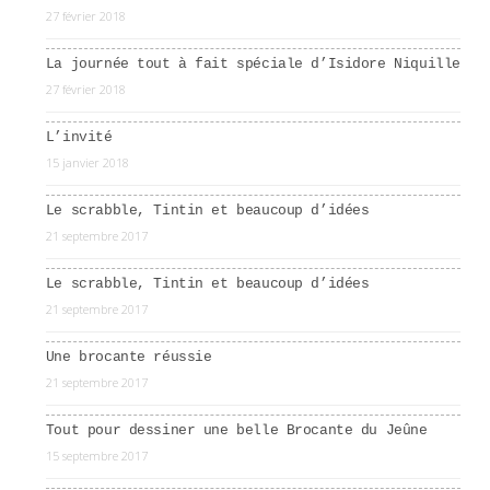
27 février 2018
La journée tout à fait spéciale d’Isidore Niquille
27 février 2018
L’invité
15 janvier 2018
Le scrabble, Tintin et beaucoup d’idées
21 septembre 2017
Le scrabble, Tintin et beaucoup d’idées
21 septembre 2017
Une brocante réussie
21 septembre 2017
Tout pour dessiner une belle Brocante du Jeûne
15 septembre 2017