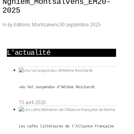
Nghiem_Montsalvens_EM20-
2025
In by Editions Montsalvens
30 septembre 2025
L'actualité
«Au Val suspendu» d’Hélène Reichardt
15 avril 2026
Les cafés littéraires de l’Alliance Française