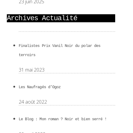
23 juin 2025
Archives Actualité
Finalistes Prix Vanil Noir du polar des
terroirs
31 mai 2023
Les Naufragés d’Ogoz
24 août 2022
Le Blog : Mon roman ? Noir et bien serré !