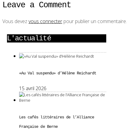
Leave a Comment
Vous devez
vous connecter
pour publier un commentaire.
L'actualité
«Au Val suspendu» d’Hélène Reichardt
15 avril 2026
Les cafés littéraires de l’Alliance
Française de Berne