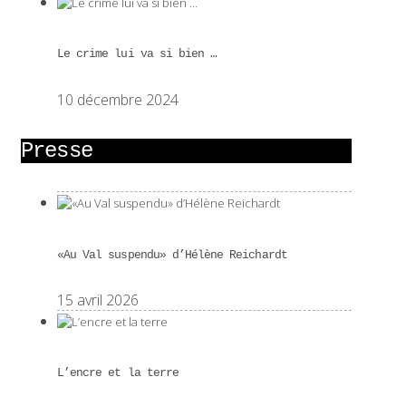
Le crime lui va si bien …
10 décembre 2024
Presse
«Au Val suspendu» d’Hélène Reichardt
15 avril 2026
L’encre et la terre