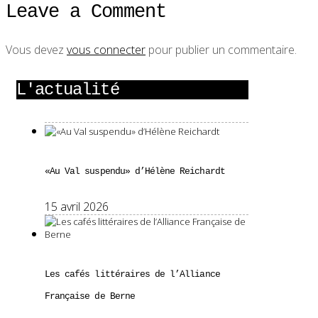
Leave a Comment
Vous devez
vous connecter
pour publier un commentaire.
L'actualité
«Au Val suspendu» d’Hélène Reichardt
15 avril 2026
Les cafés littéraires de l’Alliance
Française de Berne