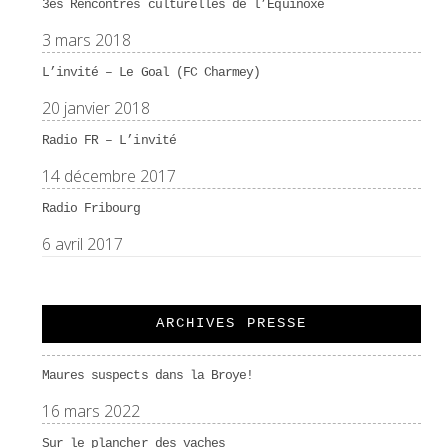
3es Rencontres culturelles de l’Équinoxe
3 mars 2018
L’invité – Le Goal (FC Charmey)
20 janvier 2018
Radio FR – L’invité
14 décembre 2017
Radio Fribourg
6 avril 2017
ARCHIVES PRESSE
Maures suspects dans la Broye!
16 mars 2022
Sur le plancher des vaches