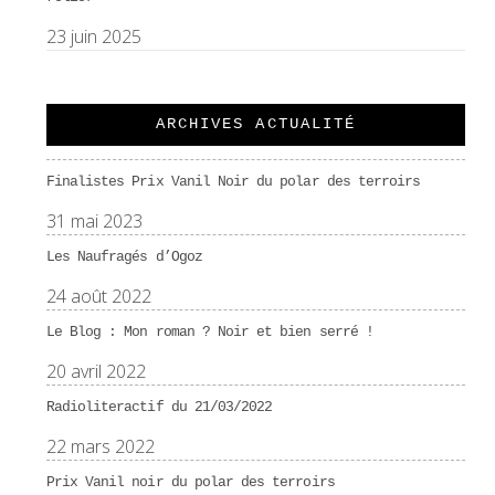
23 juin 2025
ARCHIVES ACTUALITÉ
Finalistes Prix Vanil Noir du polar des terroirs
31 mai 2023
Les Naufragés d’Ogoz
24 août 2022
Le Blog : Mon roman ? Noir et bien serré !
20 avril 2022
Radioliteractif du 21/03/2022
22 mars 2022
Prix Vanil noir du polar des terroirs