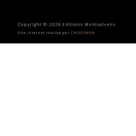
Copyright © 2026 Editions Montsalvens
Site internet réalisé par
CHOCOWEB