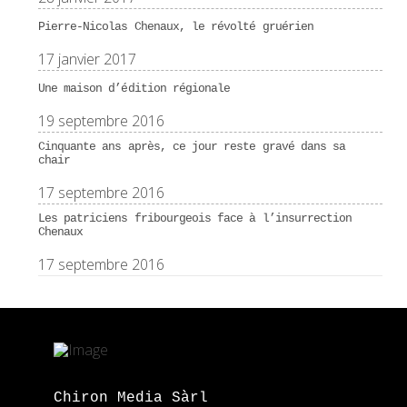
Pierre-Nicolas Chenaux, le révolté gruérien
17 janvier 2017
Une maison d’édition régionale
19 septembre 2016
Cinquante ans après, ce jour reste gravé dans sa
chair
17 septembre 2016
Les patriciens fribourgeois face à l’insurrection
Chenaux
17 septembre 2016
Chiron Media Sàrl