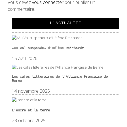
Vous devez
vous connecter
pour publier un
commentaire.
L'ACTUALITÉ
«Au Val suspendu» d’Hélène Reichardt
15 avril 2026
Les cafés littéraires de l’Alliance Française de
Berne
14 novembre 2025
L’encre et la terre
23 octobre 2025