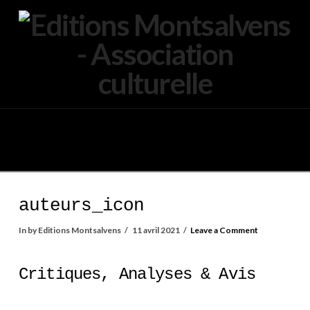
Navigation
auteurs_icon
In by Editions Montsalvens
11 avril 2021
Leave a Comment
Critiques, Analyses & Avis