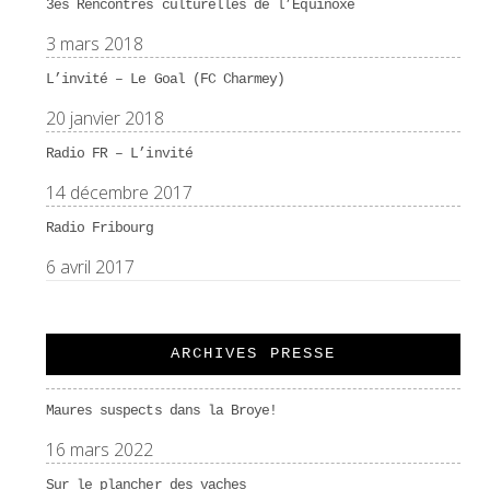
3es Rencontres culturelles de l’Équinoxe
3 mars 2018
L’invité – Le Goal (FC Charmey)
20 janvier 2018
Radio FR – L’invité
14 décembre 2017
Radio Fribourg
6 avril 2017
ARCHIVES PRESSE
Maures suspects dans la Broye!
16 mars 2022
Sur le plancher des vaches