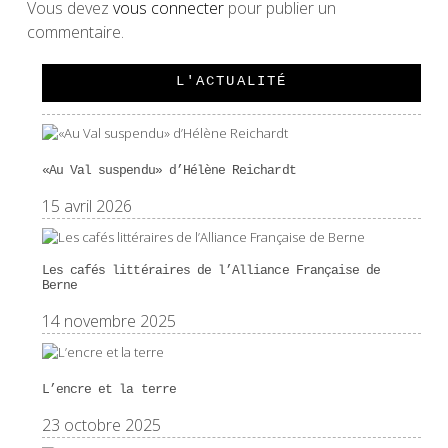
Vous devez
vous connecter
pour publier un
commentaire.
L'ACTUALITÉ
«Au Val suspendu» d’Hélène Reichardt
15 avril 2026
Les cafés littéraires de l’Alliance Française de
Berne
14 novembre 2025
L’encre et la terre
23 octobre 2025