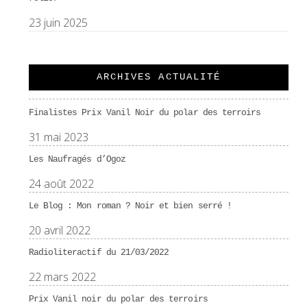
23 juin 2025
ARCHIVES ACTUALITÉ
Finalistes Prix Vanil Noir du polar des terroirs
31 mai 2023
Les Naufragés d’Ogoz
24 août 2022
Le Blog : Mon roman ? Noir et bien serré !
20 avril 2022
Radioliteractif du 21/03/2022
22 mars 2022
Prix Vanil noir du polar des terroirs