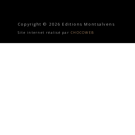
Copyright © 2026 Editions Montsalvens
Site internet réalisé par
CHOCOWEB