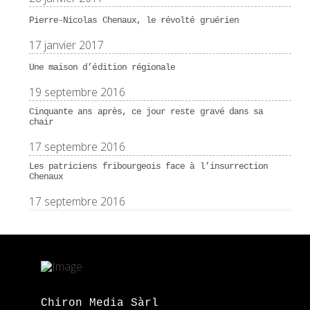
Pierre-Nicolas Chenaux, le révolté gruérien
17 janvier 2017
Une maison d’édition régionale
19 septembre 2016
Cinquante ans après, ce jour reste gravé dans sa
chair
17 septembre 2016
Les patriciens fribourgeois face à l’insurrection
Chenaux
17 septembre 2016
Chiron Media Sàrl