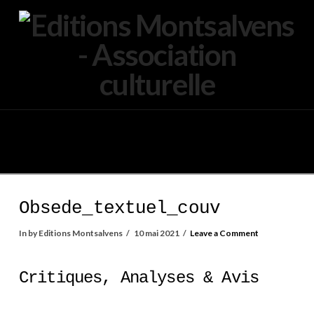
Navigation
Obsede_textuel_couv
In by Editions Montsalvens
10 mai 2021
Leave a Comment
Critiques, Analyses & Avis