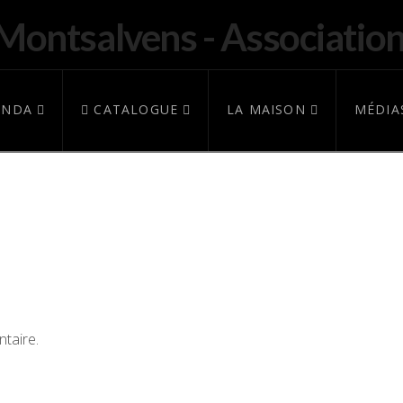
ENDA
CATALOGUE
LA MAISON
MÉDIA
taire.