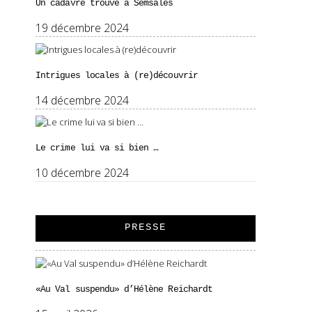
Un cadavre trouvé à Semsales
19 décembre 2024
Intrigues locales à (re)découvrir
14 décembre 2024
Le crime lui va si bien …
10 décembre 2024
PRESSE
«Au Val suspendu» d’Hélène Reichardt