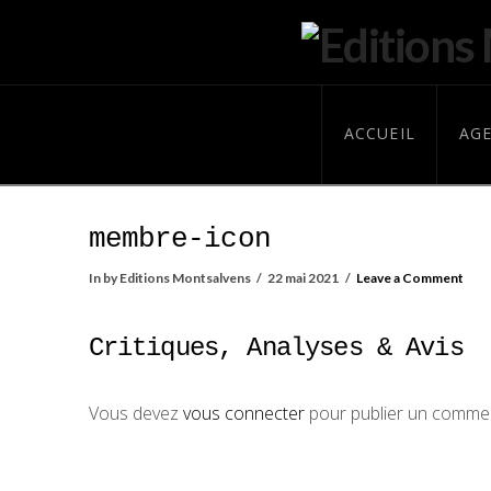
ACCUEIL
AG
membre-icon
In by Editions Montsalvens
22 mai 2021
Leave a Comment
Critiques, Analyses & Avis
Vous devez
vous connecter
pour publier un commen