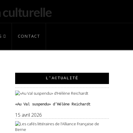
S
CONTACT
L'ACTUALITÉ
«Au Val suspendu» d’Hélène Reichardt
15 avril 2026