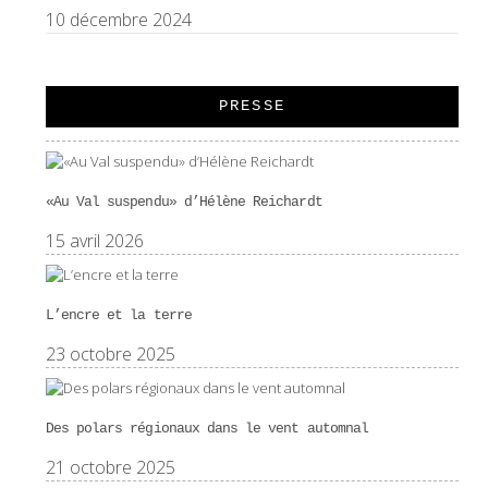
10 décembre 2024
PRESSE
«Au Val suspendu» d’Hélène Reichardt
15 avril 2026
L’encre et la terre
23 octobre 2025
Des polars régionaux dans le vent automnal
21 octobre 2025