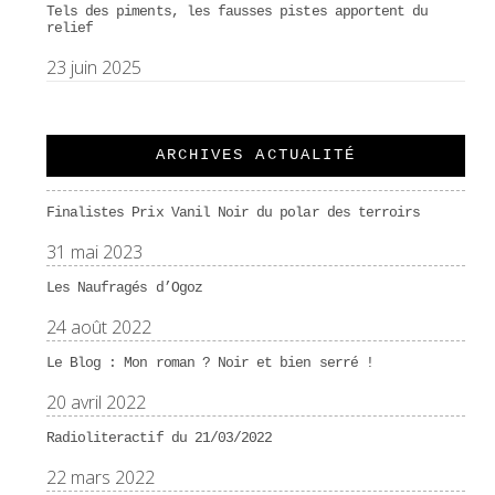
Tels des piments, les fausses pistes apportent du
relief
23 juin 2025
ARCHIVES ACTUALITÉ
Finalistes Prix Vanil Noir du polar des terroirs
31 mai 2023
Les Naufragés d’Ogoz
24 août 2022
Le Blog : Mon roman ? Noir et bien serré !
20 avril 2022
Radioliteractif du 21/03/2022
22 mars 2022