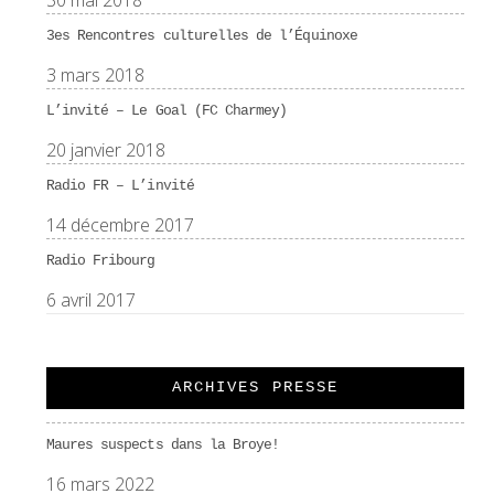
30 mai 2018
3es Rencontres culturelles de l’Équinoxe
3 mars 2018
L’invité – Le Goal (FC Charmey)
20 janvier 2018
Radio FR – L’invité
14 décembre 2017
Radio Fribourg
6 avril 2017
ARCHIVES PRESSE
Maures suspects dans la Broye!
16 mars 2022