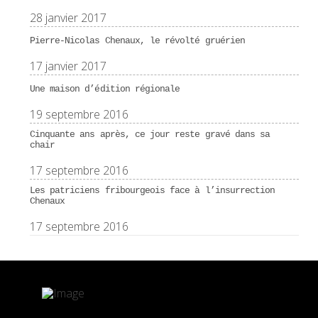
28 janvier 2017
Pierre-Nicolas Chenaux, le révolté gruérien
17 janvier 2017
Une maison d’édition régionale
19 septembre 2016
Cinquante ans après, ce jour reste gravé dans sa
chair
17 septembre 2016
Les patriciens fribourgeois face à l’insurrection
Chenaux
17 septembre 2016