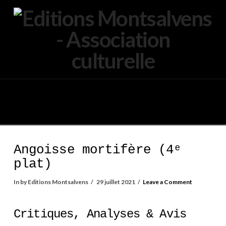
Navigation
Angoisse mortifère (4ᵉ
plat)
In by Editions Montsalvens
29 juillet 2021
Leave a Comment
Critiques, Analyses & Avis