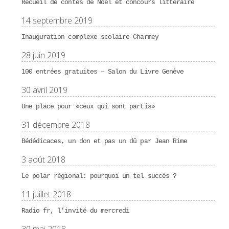
Recueil de contes de Noël et concours littéraire
14 septembre 2019
Inauguration complexe scolaire Charmey
28 juin 2019
100 entrées gratuites – Salon du Livre Genève
30 avril 2019
Une place pour «ceux qui sont partis»
31 décembre 2018
Bédédicaces, un don et pas un dû par Jean Rime
3 août 2018
Le polar régional: pourquoi un tel succès ?
11 juillet 2018
Radio fr, l’invité du mercredi