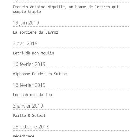
Francis Antoine Niquille, un homme de lettres qui
compte triple
19 juin 2019
La sorcière du Javroz
2 avril 2019
Lètrè dè mon moulin
16 février 2019
Alphonse Daudet en Suisse
16 février 2019
Les cahiers de feu
3 janvier 2019
Paille & Soleil
25 octobre 2018
Bédédicace