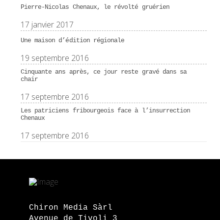
Pierre-Nicolas Chenaux, le révolté gruérien
17 janvier 2017
Une maison d’édition régionale
19 septembre 2016
Cinquante ans après, ce jour reste gravé dans sa
chair
17 septembre 2016
Les patriciens fribourgeois face à l’insurrection
Chenaux
17 septembre 2016
Chiron Media Sàrl
Avenue de Tivoli 3