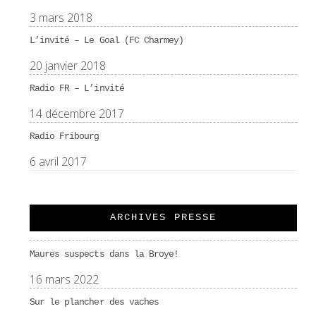
3 mars 2018
L’invité – Le Goal (FC Charmey)
20 janvier 2018
Radio FR – L’invité
14 décembre 2017
Radio Fribourg
6 avril 2017
ARCHIVES PRESSE
Maures suspects dans la Broye!
16 mars 2022
Sur le plancher des vaches