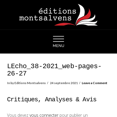
Navigation
LEcho_38-2021_web-pages-
26-27
In by Editions Montsalvens
24 septembre 2021
Leave a Comment
Critiques, Analyses & Avis
Vous devez
vous connecter
pour publier un