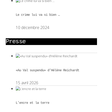
Le crime lui va si bien …
10 décembre 2024
Presse
«Au Val suspendu» d’Hélène Reichardt
15 avril 2026
L’encre et la terre