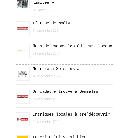
limitée »
20 janvier 2025
L’arche de Noély
24 décembre 2024
Nous défendons les éditeurs locaux
21 décembre 2024
Meurtre à Semsales …
20 décembre 2024
Un cadavre trouvé à Semsales
19 décembre 2024
Intrigues locales à (re)découvrir
14 décembre 2024
Le crime lui va si bien …