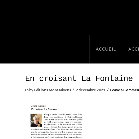
ACCUEIL
AGE
En croisant La Fontaine 
In by Editions Montsalvens
2 décembre 2021
Leave a Commen