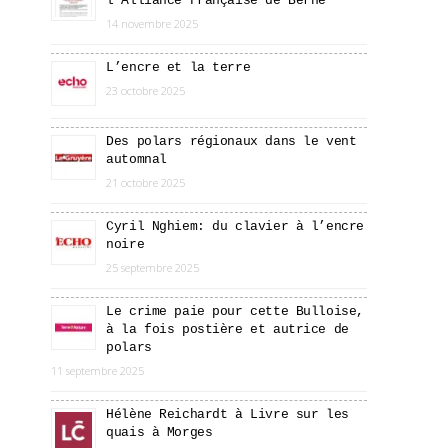
l’Alliance Française de Berne
14 novembre 2025
L’encre et la terre
23 octobre 2025
Des polars régionaux dans le vent
automnal
21 octobre 2025
Cyril Nghiem: du clavier à l’encre
noire
25 septembre 2025
Le crime paie pour cette Bulloise,
à la fois postière et autrice de
polars
11 septembre 2025
Hélène Reichardt à Livre sur les
quais à Morges