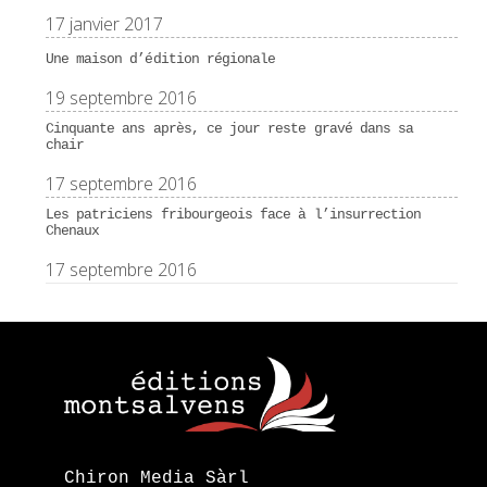
17 janvier 2017
Une maison d’édition régionale
19 septembre 2016
Cinquante ans après, ce jour reste gravé dans sa
chair
17 septembre 2016
Les patriciens fribourgeois face à l’insurrection
Chenaux
17 septembre 2016
Chiron Media Sàrl