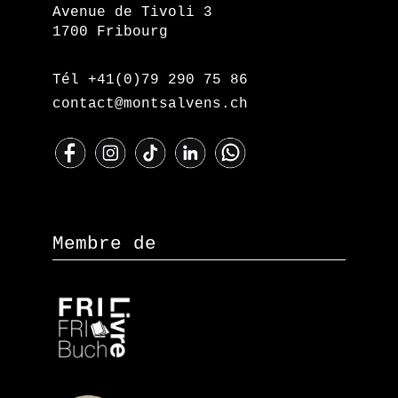
Avenue de Tivoli 3
1700 Fribourg
Tél +41(0)79 290 75 86
contact@montsalvens.ch
Membre de