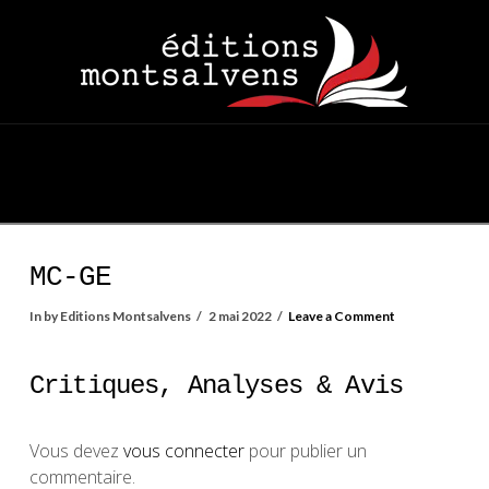
Navigation
MC-GE
In by Editions Montsalvens
2 mai 2022
Leave a Comment
Critiques, Analyses & Avis
Vous devez
vous connecter
pour publier un
commentaire.