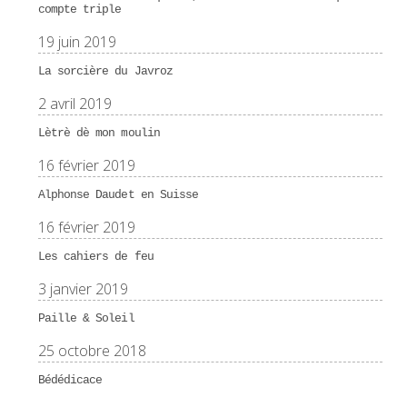
compte triple
19 juin 2019
La sorcière du Javroz
2 avril 2019
Lètrè dè mon moulin
16 février 2019
Alphonse Daudet en Suisse
16 février 2019
Les cahiers de feu
3 janvier 2019
Paille & Soleil
25 octobre 2018
Bédédicace